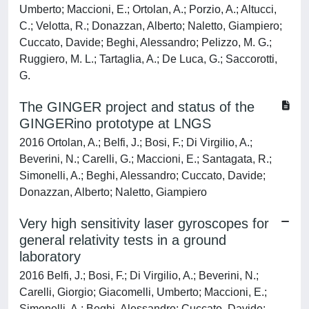
Umberto; Maccioni, E.; Ortolan, A.; Porzio, A.; Altucci,
C.; Velotta, R.; Donazzan, Alberto; Naletto, Giampiero;
Cuccato, Davide; Beghi, Alessandro; Pelizzo, M. G.;
Ruggiero, M. L.; Tartaglia, A.; De Luca, G.; Saccorotti,
G.
The GINGER project and status of the
GINGERino prototype at LNGS
2016 Ortolan, A.; Belfi, J.; Bosi, F.; Di Virgilio, A.;
Beverini, N.; Carelli, G.; Maccioni, E.; Santagata, R.;
Simonelli, A.; Beghi, Alessandro; Cuccato, Davide;
Donazzan, Alberto; Naletto, Giampiero
Very high sensitivity laser gyroscopes for
general relativity tests in a ground
laboratory
2016 Belfi, J.; Bosi, F.; Di Virgilio, A.; Beverini, N.;
Carelli, Giorgio; Giacomelli, Umberto; Maccioni, E.;
Simonelli, A.; Beghi, Alessandro; Cuccato, Davide;