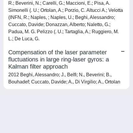
R.; Beverini, N.; Carelli, G.; Maccioni, E.; Pisa, A.
Simonelli (. U.; Ortolan, A.; Porzio, C. Altucci A.; Velotta
(INFN, R.; Naples, ; Naples, U.; Beghi, Alessandro;
Cuccato, Davide; Donazzan, Alberto; Naletto, G.;
Padua, M. G. Pelizzo (. U.; Tartaglia, A.; Ruggiero, M.
L.; De Luca, G.
Compensation of the laser parameter
fluctuations in large ring-laser gyros: a
Kalman filter approach
2012 Beghi, Alessandro; J., Belfi; N., Beverini; B.,
Bouhadef; Cuccato, Davide; A., Di Virgilio; A., Ortolan
Powered by
IRIS
-
about IRIS
-