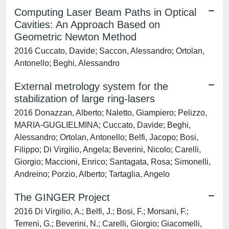
Computing Laser Beam Paths in Optical
Cavities: An Approach Based on
Geometric Newton Method
2016 Cuccato, Davide; Saccon, Alessandro; Ortolan,
Antonello; Beghi, Alessandro
External metrology system for the
stabilization of large ring-lasers
2016 Donazzan, Alberto; Naletto, Giampiero; Pelizzo,
MARIA-GUGLIELMINA; Cuccato, Davide; Beghi,
Alessandro; Ortolan, Antonello; Belfi, Jacopo; Bosi,
Filippo; Di Virgilio, Angela; Beverini, Nicolo; Carelli,
Giorgio; Maccioni, Enrico; Santagata, Rosa; Simonelli,
Andreino; Porzio, Alberto; Tartaglia, Angelo
The GINGER Project
2016 Di Virgilio, A.; Belfi, J.; Bosi, F.; Morsani, F.;
Terreni, G.; Beverini, N.; Carelli, Giorgio; Giacomelli,