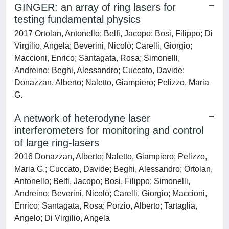
GINGER: an array of ring lasers for
testing fundamental physics
2017 Ortolan, Antonello; Belfi, Jacopo; Bosi, Filippo; Di
Virgilio, Angela; Beverini, Nicolò; Carelli, Giorgio;
Maccioni, Enrico; Santagata, Rosa; Simonelli,
Andreino; Beghi, Alessandro; Cuccato, Davide;
Donazzan, Alberto; Naletto, Giampiero; Pelizzo, Maria
G.
A network of heterodyne laser
interferometers for monitoring and control
of large ring-lasers
2016 Donazzan, Alberto; Naletto, Giampiero; Pelizzo,
Maria G.; Cuccato, Davide; Beghi, Alessandro; Ortolan,
Antonello; Belfi, Jacopo; Bosi, Filippo; Simonelli,
Andreino; Beverini, Nicolò; Carelli, Giorgio; Maccioni,
Enrico; Santagata, Rosa; Porzio, Alberto; Tartaglia,
Angelo; Di Virgilio, Angela