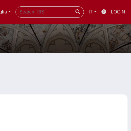
glia
IT
LOGIN