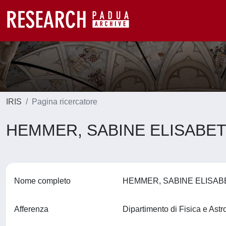
IRIS
Pagina ricercatore
HEMMER, SABINE ELISABE
Nome completo
HEMMER, SABINE ELISA
Afferenza
Dipartimento di Fisica e Ast