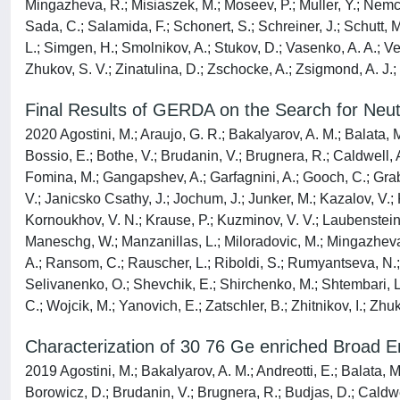
Mingazheva, R.; Misiaszek, M.; Moseev, P.; Muller, Y.; Nemche
Sada, C.; Salamida, F.; Schonert, S.; Schreiner, J.; Schutt,
L.; Simgen, H.; Smolnikov, A.; Stukov, D.; Vasenko, A. A.; Ver
Zhukov, S. V.; Zinatulina, D.; Zschocke, A.; Zsigmond, A. J.;
Final Results of GERDA on the Search for Neut
2020 Agostini, M.; Araujo, G. R.; Bakalyarov, A. M.; Balata, M.
Bossio, E.; Bothe, V.; Brudanin, V.; Brugnera, R.; Caldwell, 
Fomina, M.; Gangapshev, A.; Garfagnini, A.; Gooch, C.; Grabm
V.; Janicsko Csathy, J.; Jochum, J.; Junker, M.; Kazalov, V.; 
Kornoukhov, V. N.; Krause, P.; Kuzminov, V. V.; Laubenstein, M
Maneschg, W.; Manzanillas, L.; Miloradovic, M.; Mingazheva, R
A.; Ransom, C.; Rauscher, L.; Riboldi, S.; Rumyantseva, N.; 
Selivanenko, O.; Shevchik, E.; Shirchenko, M.; Shtembari, L.
C.; Wojcik, M.; Yanovich, E.; Zatschler, B.; Zhitnikov, I.; Zhu
Characterization of 30 76 Ge enriched Broad 
2019 Agostini, M.; Bakalyarov, A. M.; Andreotti, E.; Balata, M.
Borowicz, D.; Brudanin, V.; Brugnera, R.; Budjas, D.; Caldwe