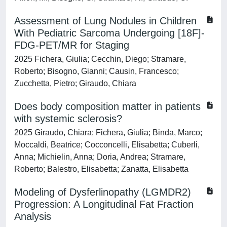
Assessment of Lung Nodules in Children
With Pediatric Sarcoma Undergoing [18F]-
FDG-PET/MR for Staging
2025 Fichera, Giulia; Cecchin, Diego; Stramare,
Roberto; Bisogno, Gianni; Causin, Francesco;
Zucchetta, Pietro; Giraudo, Chiara
Does body composition matter in patients
with systemic sclerosis?
2025 Giraudo, Chiara; Fichera, Giulia; Binda, Marco;
Moccaldi, Beatrice; Cocconcelli, Elisabetta; Cuberli,
Anna; Michielin, Anna; Doria, Andrea; Stramare,
Roberto; Balestro, Elisabetta; Zanatta, Elisabetta
Modeling of Dysferlinopathy (LGMDR2)
Progression: A Longitudinal Fat Fraction
Analysis