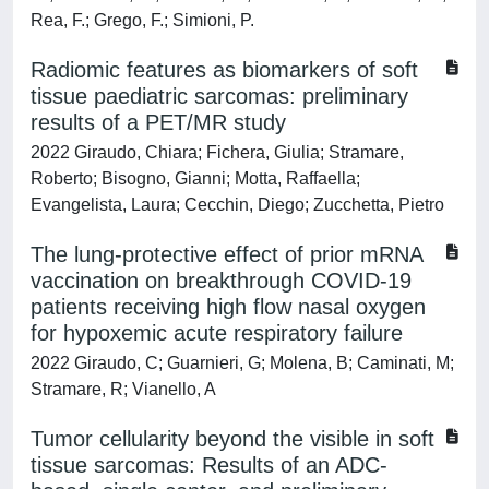
Rea, F.; Grego, F.; Simioni, P.
Radiomic features as biomarkers of soft
tissue paediatric sarcomas: preliminary
results of a PET/MR study
2022 Giraudo, Chiara; Fichera, Giulia; Stramare,
Roberto; Bisogno, Gianni; Motta, Raffaella;
Evangelista, Laura; Cecchin, Diego; Zucchetta, Pietro
The lung-protective effect of prior mRNA
vaccination on breakthrough COVID-19
patients receiving high flow nasal oxygen
for hypoxemic acute respiratory failure
2022 Giraudo, C; Guarnieri, G; Molena, B; Caminati, M;
Stramare, R; Vianello, A
Tumor cellularity beyond the visible in soft
tissue sarcomas: Results of an ADC-