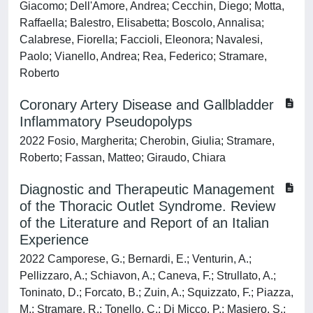
Giacomo; Dell'Amore, Andrea; Cecchin, Diego; Motta,
Raffaella; Balestro, Elisabetta; Boscolo, Annalisa;
Calabrese, Fiorella; Faccioli, Eleonora; Navalesi,
Paolo; Vianello, Andrea; Rea, Federico; Stramare,
Roberto
Coronary Artery Disease and Gallbladder
Inflammatory Pseudopolyps
2022 Fosio, Margherita; Cherobin, Giulia; Stramare,
Roberto; Fassan, Matteo; Giraudo, Chiara
Diagnostic and Therapeutic Management
of the Thoracic Outlet Syndrome. Review
of the Literature and Report of an Italian
Experience
2022 Camporese, G.; Bernardi, E.; Venturin, A.;
Pellizzaro, A.; Schiavon, A.; Caneva, F.; Strullato, A.;
Toninato, D.; Forcato, B.; Zuin, A.; Squizzato, F.; Piazza,
M.; Stramare, R.; Tonello, C.; Di Micco, P.; Masiero, S.;