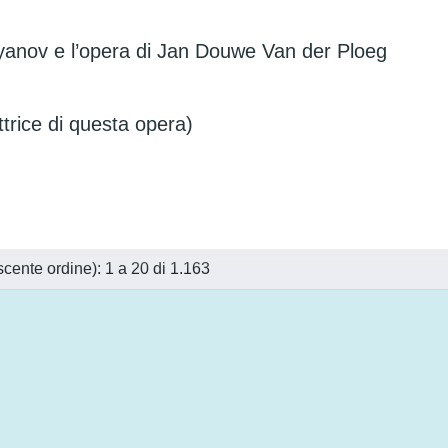
Chayanov e l’opera di Jan Douwe Van der Ploeg
ettrice di questa opera)
scente ordine): 1 a 20 di 1.163