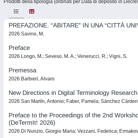
Prodotti della tipologia (ordinati per Data di deposito in Decre
PREFAZIONE. “ABITARE” IN UNA “CITTÀ UN
2026 Savino, M.
Preface
2026 Longo, M.; Seveso, M. A.; Venerucci, R.; Vigni, S.
Premessa
2026 Barbieri, Alvaro
New Directions in Digital Terminology Research 
2026 San Martín, Antonio; Faber, Pamela; Sánchez Cárdenas
Preface to the Proceedings of the 2nd Workshop 
(DeTermIt! 2026)
2026 Di Nunzio, Giorgio Maria; Vezzani, Federica; Ermako