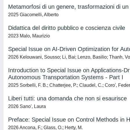
Metamorfosi di un genere, trasformazioni di un
2025 Giacomelli, Alberto
Didattica del diritto pubblico e coscienza civile
2023 Malo, Maurizio
Special Issue on AI-Driven Optimization for Au
2026 Kelouwani, Sousso; Li, Bai; Lenzo, Basilio; Thanh, V
Introduction to Special Issue on Applications-
Autonomous Transportation Systems - Part I
2025 Sorbelli, F. B.; Chatterjee, P.; Claudel, C.; Coro', Fede
Liberi tutti: una domanda che non si esaurisce
2026 Sano', Laura
Preface: Special Issue on Control Methods in 
2026 Ancona, F.; Glass, O.; Herty, M.