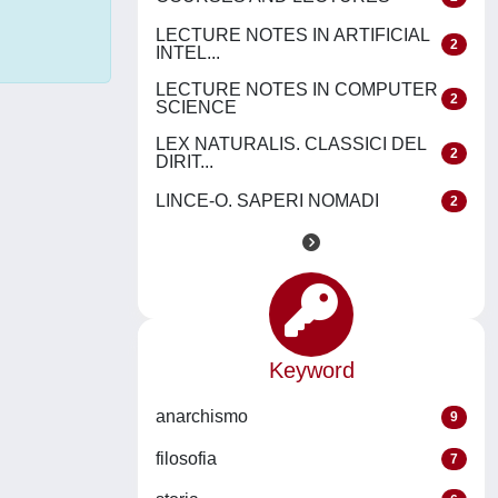
LECTURE NOTES IN ARTIFICIAL
2
INTEL...
LECTURE NOTES IN COMPUTER
2
SCIENCE
LEX NATURALIS. CLASSICI DEL
2
DIRIT...
LINCE-O. SAPERI NOMADI
2
Keyword
anarchismo
9
filosofia
7