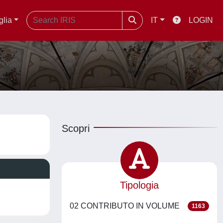
glia
IT
LOGIN
Scopri
Tipologia
02 CONTRIBUTO IN VOLUME
1163