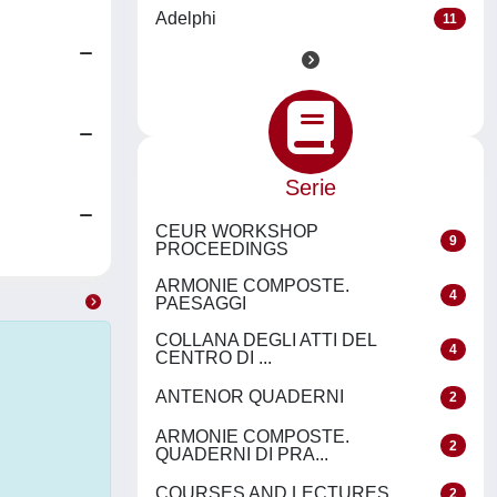
Adelphi
11
Serie
CEUR WORKSHOP
9
PROCEEDINGS
ARMONIE COMPOSTE.
4
PAESAGGI
COLLANA DEGLI ATTI DEL
4
CENTRO DI ...
ANTENOR QUADERNI
2
ARMONIE COMPOSTE.
2
QUADERNI DI PRA...
COURSES AND LECTURES
2