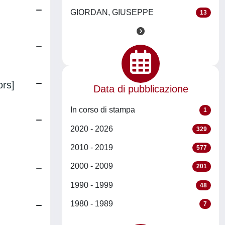
GIORDAN, GIUSEPPE
13
ors]
Data di pubblicazione
In corso di stampa
1
2020 - 2026
329
2010 - 2019
577
2000 - 2009
201
1990 - 1999
48
1980 - 1989
7