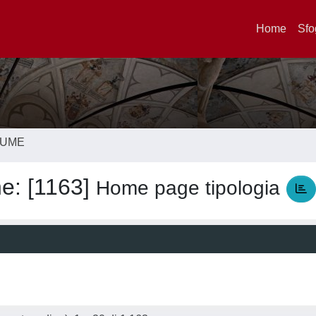
Home
Sfo
LUME
ne: [1163]
Home page tipologia