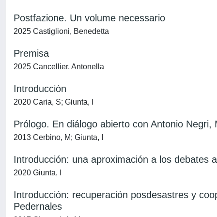
Postfazione. Un volume necessario
2025 Castiglioni, Benedetta
Premisa
2025 Cancellier, Antonella
Introducción
2020 Caria, S; Giunta, I
Prólogo. En diálogo abierto con Antonio Negri
2013 Cerbino, M; Giunta, I
Introducción: una aproximación a los debates a
2020 Giunta, I
Introducción: recuperación posdesastres y coop
Pedernales