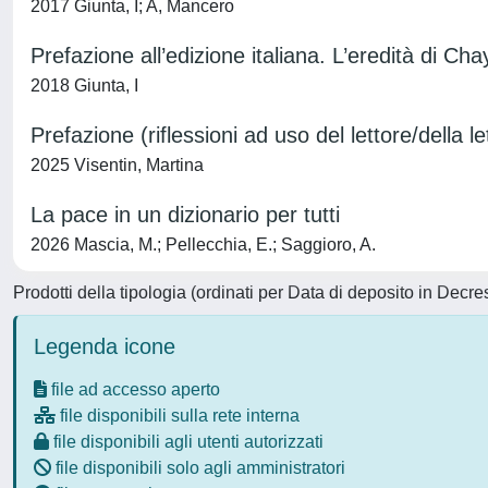
2017 Giunta, I; A, Mancero
Prefazione all’edizione italiana. L’eredità di 
2018 Giunta, I
Prefazione (riflessioni ad uso del lettore/della l
2025 Visentin, Martina
La pace in un dizionario per tutti
2026 Mascia, M.; Pellecchia, E.; Saggioro, A.
Prodotti della tipologia (ordinati per Data di deposito in Decre
Legenda icone
file ad accesso aperto
file disponibili sulla rete interna
file disponibili agli utenti autorizzati
file disponibili solo agli amministratori