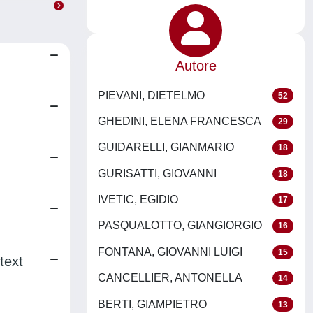
Autore
PIEVANI, DIETELMO
52
GHEDINI, ELENA FRANCESCA
29
GUIDARELLI, GIANMARIO
18
GURISATTI, GIOVANNI
18
IVETIC, EGIDIO
17
PASQUALOTTO, GIANGIORGIO
16
FONTANA, GIOVANNI LUIGI
15
text
CANCELLIER, ANTONELLA
14
BERTI, GIAMPIETRO
13