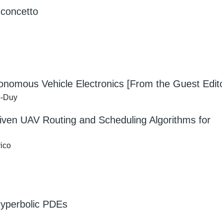
 concetto
tonomous Vehicle Electronics [From the Guest Edit
o-Duy
Driven UAV Routing and Scheduling Algorithms for
rico
Hyperbolic PDEs