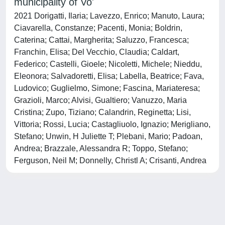
municipality of Vo'
2021 Dorigatti, Ilaria; Lavezzo, Enrico; Manuto, Laura;
Ciavarella, Constanze; Pacenti, Monia; Boldrin,
Caterina; Cattai, Margherita; Saluzzo, Francesca;
Franchin, Elisa; Del Vecchio, Claudia; Caldart,
Federico; Castelli, Gioele; Nicoletti, Michele; Nieddu,
Eleonora; Salvadoretti, Elisa; Labella, Beatrice; Fava,
Ludovico; Guglielmo, Simone; Fascina, Mariateresa;
Grazioli, Marco; Alvisi, Gualtiero; Vanuzzo, Maria
Cristina; Zupo, Tiziano; Calandrin, Reginetta; Lisi,
Vittoria; Rossi, Lucia; Castagliuolo, Ignazio; Merigliano,
Stefano; Unwin, H Juliette T; Plebani, Mario; Padoan,
Andrea; Brazzale, Alessandra R; Toppo, Stefano;
Ferguson, Neil M; Donnelly, Christl A; Crisanti, Andrea