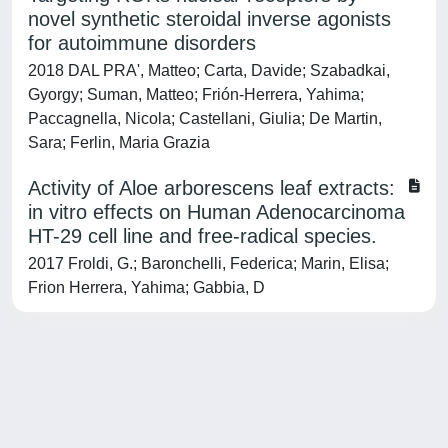
novel synthetic steroidal inverse agonists
for autoimmune disorders
2018 DAL PRA', Matteo; Carta, Davide; Szabadkai,
Gyorgy; Suman, Matteo; Frión-Herrera, Yahima;
Paccagnella, Nicola; Castellani, Giulia; De Martin,
Sara; Ferlin, Maria Grazia
Activity of Aloe arborescens leaf extracts:
in vitro effects on Human Adenocarcinoma
HT-29 cell line and free-radical species.
2017 Froldi, G.; Baronchelli, Federica; Marin, Elisa;
Frion Herrera, Yahima; Gabbia, D