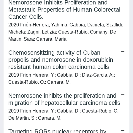
Nemorosone Inhibits Proliferation and
Metastatic Properties of Human Colorectal
Cancer Cells.
2020 Frión-Herrera, Yahima; Gabbia, Daniela; Scaffidi,
Michela; Zagni, Letizia; Cuesta-Rubio, Osmany; De
Martin, Sara; Carrara, Maria
Chemosensitizing activity of Cuban
propolis and nemorosone in doxorubicin
resistant human colon carcinoma cells
2019 Frion Herrera, Y.; Gabbia, D.; Diaz-Garcia, A.;
Cuesta-Rubio, O.; Carrara, M.
Nemorosone inhibits the proliferation and
migration of hepatocellular carcinoma cells
2019 Frion Herrera, Y.; Gabbia, D.; Cuesta-Rubio, O.;
De Martin, S.; Carrara, M.
Targeting RORs nuclear receptors by