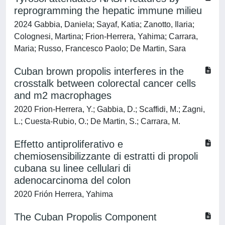
reprogramming the hepatic immune milieu
2024 Gabbia, Daniela; Sayaf, Katia; Zanotto, Ilaria;
Colognesi, Martina; Frion-Herrera, Yahima; Carrara,
Maria; Russo, Francesco Paolo; De Martin, Sara
Cuban brown propolis interferes in the
crosstalk between colorectal cancer cells
and m2 macrophages
2020 Frion-Herrera, Y.; Gabbia, D.; Scaffidi, M.; Zagni,
L.; Cuesta-Rubio, O.; De Martin, S.; Carrara, M.
Effetto antiproliferativo e
chemiosensibilizzante di estratti di propoli
cubana su linee cellulari di
adenocarcinoma del colon
2020 Frión Herrera, Yahima
The Cuban Propolis Component