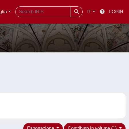
glia
IT
LOGIN
Esportazione
Contributo in volume (1)