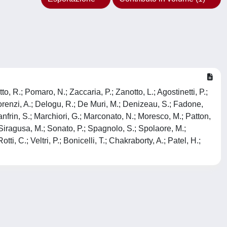
to, R.; Pomaro, N.; Zaccaria, P.; Zanotto, L.; Agostinetti, P.;
Lorenzi, A.; Delogu, R.; De Muri, M.; Denizeau, S.; Fadone,
 Manfrin, S.; Marchiori, G.; Marconato, N.; Moresco, M.; Patton,
; Siragusa, M.; Sonato, P.; Spagnolo, S.; Spolaore, M.;
ti, C.; Veltri, P.; Bonicelli, T.; Chakraborty, A.; Patel, H.;