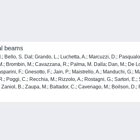
al beams
M.; Bello, S. Dal; Grando, L.; Luchetta, A.; Marcuzzi, D.; Pasqualot
la, M.; Brombin, M.; Cavazzana, R.; Palma, M. Dalla; Dan, M.; De 
Gasparini, F.; Gnesotto, F.; Jain, P.; Maistrello, A.; Manduchi, G.;
R.; Poggi, C.; Recchia, M.; Rizzolo, A.; Rostagni, G.; Sartori, E.
; Zaniol, B.; Zaupa, M.; Baltador, C.; Cavenago, M.; Boilson, D.; Rot