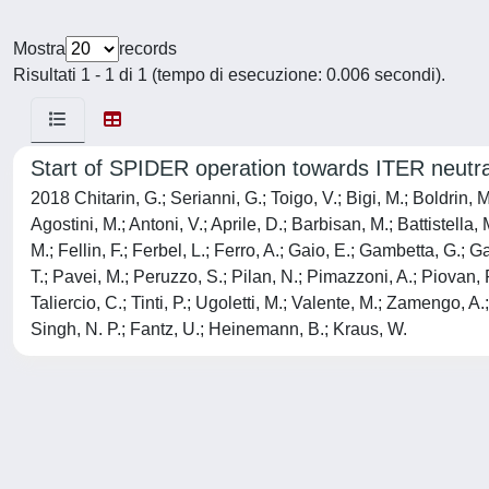
Mostra
records
Risultati 1 - 1 di 1 (tempo di esecuzione: 0.006 secondi).
Start of SPIDER operation towards ITER neutr
2018 Chitarin, G.; Serianni, G.; Toigo, V.; Bigi, M.; Boldrin, 
Agostini, M.; Antoni, V.; Aprile, D.; Barbisan, M.; Battistel
M.; Fellin, F.; Ferbel, L.; Ferro, A.; Gaio, E.; Gambetta, G.; 
T.; Pavei, M.; Peruzzo, S.; Pilan, N.; Pimazzoni, A.; Piovan, 
Taliercio, C.; Tinti, P.; Ugoletti, M.; Valente, M.; Zamengo, A.
Singh, N. P.; Fantz, U.; Heinemann, B.; Kraus, W.