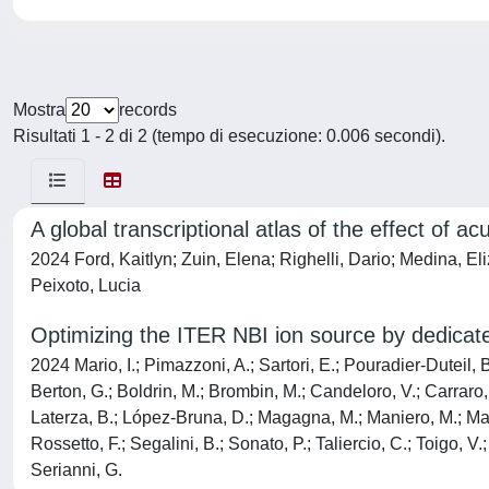
Mostra
records
Risultati 1 - 2 di 2 (tempo di esecuzione: 0.006 secondi).
A global transcriptional atlas of the effect of a
2024 Ford, Kaitlyn; Zuin, Elena; Righelli, Dario; Medina, E
Peixoto, Lucia
Optimizing the ITER NBI ion source by dedicate
2024 Mario, I.; Pimazzoni, A.; Sartori, E.; Pouradier-Duteil, 
Berton, G.; Boldrin, M.; Brombin, M.; Candeloro, V.; Carraro, M
Laterza, B.; López-Bruna, D.; Magagna, M.; Maniero, M.; Mar
Rossetto, F.; Segalini, B.; Sonato, P.; Taliercio, C.; Toigo, V.
Serianni, G.