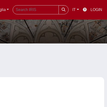
glia
IT
LOGIN