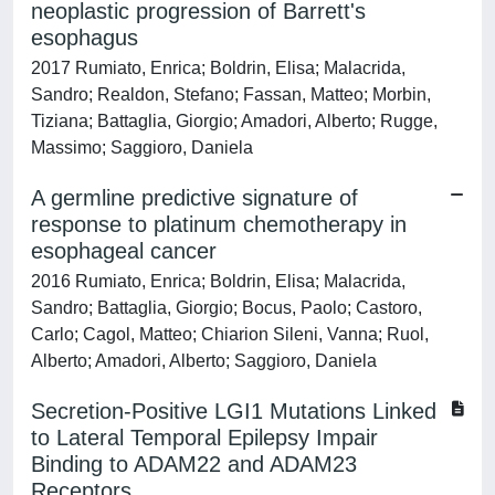
neoplastic progression of Barrett's
esophagus
2017 Rumiato, Enrica; Boldrin, Elisa; Malacrida,
Sandro; Realdon, Stefano; Fassan, Matteo; Morbin,
Tiziana; Battaglia, Giorgio; Amadori, Alberto; Rugge,
Massimo; Saggioro, Daniela
A germline predictive signature of
response to platinum chemotherapy in
esophageal cancer
2016 Rumiato, Enrica; Boldrin, Elisa; Malacrida,
Sandro; Battaglia, Giorgio; Bocus, Paolo; Castoro,
Carlo; Cagol, Matteo; Chiarion Sileni, Vanna; Ruol,
Alberto; Amadori, Alberto; Saggioro, Daniela
Secretion-Positive LGI1 Mutations Linked
to Lateral Temporal Epilepsy Impair
Binding to ADAM22 and ADAM23
Receptors