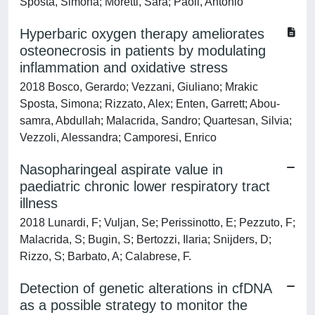
Sposta, Simona; Moretti, Sara; Paoli, Antonio
Hyperbaric oxygen therapy ameliorates
osteonecrosis in patients by modulating
inflammation and oxidative stress
2018 Bosco, Gerardo; Vezzani, Giuliano; Mrakic
Sposta, Simona; Rizzato, Alex; Enten, Garrett; Abou-
samra, Abdullah; Malacrida, Sandro; Quartesan, Silvia;
Vezzoli, Alessandra; Camporesi, Enrico
Nasopharingeal aspirate value in
paediatric chronic lower respiratory tract
illness
2018 Lunardi, F; Vuljan, Se; Perissinotto, E; Pezzuto, F;
Malacrida, S; Bugin, S; Bertozzi, Ilaria; Snijders, D;
Rizzo, S; Barbato, A; Calabrese, F.
Detection of genetic alterations in cfDNA
as a possible strategy to monitor the