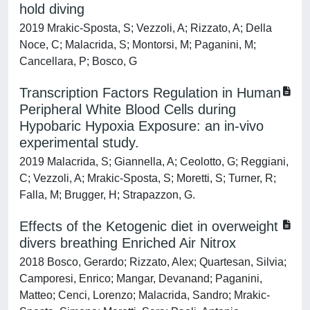
hold diving
2019 Mrakic-Sposta, S; Vezzoli, A; Rizzato, A; Della
Noce, C; Malacrida, S; Montorsi, M; Paganini, M;
Cancellara, P; Bosco, G
Transcription Factors Regulation in Human
Peripheral White Blood Cells during
Hypobaric Hypoxia Exposure: an in-vivo
experimental study.
2019 Malacrida, S; Giannella, A; Ceolotto, G; Reggiani,
C; Vezzoli, A; Mrakic-Sposta, S; Moretti, S; Turner, R;
Falla, M; Brugger, H; Strapazzon, G.
Effects of the Ketogenic diet in overweight
divers breathing Enriched Air Nitrox
2018 Bosco, Gerardo; Rizzato, Alex; Quartesan, Silvia;
Camporesi, Enrico; Mangar, Devanand; Paganini,
Matteo; Cenci, Lorenzo; Malacrida, Sandro; Mrakic-