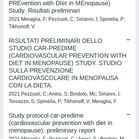
PREvention with DIet in MEnopause)
Study. Risultati preliminari
2021 Meraglia, F; Pezzuoli, C; Sirianni, I; Spinella, P;
Tikhonoff, V
RISULTATI PRELIMINARI DELLO
STUDIO CAR-PREDIME
(CARDIOVASCULAR PREVENTION WITH
DIET IN MENOPAUSE) STUDY. STUDIO
SULLA PREVENZIONE
CARDIOVASCOLARE IN MENOPAUSA
CON LA DIETA.
2021 Pezzuoli, C; Anesi, S; Bindolo, Mc; Sirianni, I;
Toniazzo, S; Spinella, P; Tikhonoff, V; Meraglia, F
Study protocol car-predime
(cardiovascular prevention with diet in
menopause): preliminary report
2021 Meraglia, F.; Pezzuoli, C.; Anesi, S.; Bindolo, M.