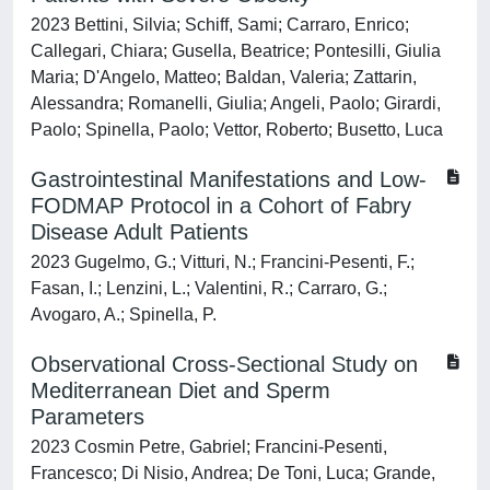
2023 Bettini, Silvia; Schiff, Sami; Carraro, Enrico;
Callegari, Chiara; Gusella, Beatrice; Pontesilli, Giulia
Maria; D'Angelo, Matteo; Baldan, Valeria; Zattarin,
Alessandra; Romanelli, Giulia; Angeli, Paolo; Girardi,
Paolo; Spinella, Paolo; Vettor, Roberto; Busetto, Luca
Gastrointestinal Manifestations and Low-
FODMAP Protocol in a Cohort of Fabry
Disease Adult Patients
2023 Gugelmo, G.; Vitturi, N.; Francini-Pesenti, F.;
Fasan, I.; Lenzini, L.; Valentini, R.; Carraro, G.;
Avogaro, A.; Spinella, P.
Observational Cross-Sectional Study on
Mediterranean Diet and Sperm
Parameters
2023 Cosmin Petre, Gabriel; Francini-Pesenti,
Francesco; Di Nisio, Andrea; De Toni, Luca; Grande,