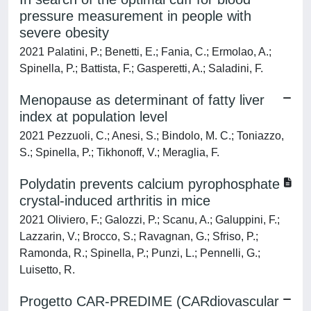
pressure measurement in people with
severe obesity
2021 Palatini, P.; Benetti, E.; Fania, C.; Ermolao, A.;
Spinella, P.; Battista, F.; Gasperetti, A.; Saladini, F.
Menopause as determinant of fatty liver
index at population level
2021 Pezzuoli, C.; Anesi, S.; Bindolo, M. C.; Toniazzo,
S.; Spinella, P.; Tikhonoff, V.; Meraglia, F.
Polydatin prevents calcium pyrophosphate
crystal-induced arthritis in mice
2021 Oliviero, F.; Galozzi, P.; Scanu, A.; Galuppini, F.;
Lazzarin, V.; Brocco, S.; Ravagnan, G.; Sfriso, P.;
Ramonda, R.; Spinella, P.; Punzi, L.; Pennelli, G.;
Luisetto, R.
Progetto CAR-PREDIME (CARdiovascular