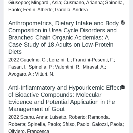
Giuseppe; Mingardi, Asia; Cusmano, Arianna; Spinella,
Paolo; Ferlin, Alberto; Garolla, Andrea
Anthropometrics, Dietary Intake and Body
Composition in Urea Cycle Disorders and
Branched Chain Organic Acidemias: A
Case Study of 18 Adults on Low-Protein
Diets
2022 Gugelmo, G.; Lenzini, L.; Francini-Pesenti, F.;
Fasan, I.; Spinella, P.; Valentini, R.; Miraval, A.;
Avogaro, A.; Vitturi, N.
Anti-Inflammatory and Hypouricemic Effect
of Bioactive Compounds: Molecular
Evidence and Potential Application in the
Management of Gout
2022 Scanu, Anna; Luisetto, Roberto; Ramonda,
Roberta; Spinella, Paolo; Sfriso, Paolo; Galozzi, Paola;
Oliviero, Francesca