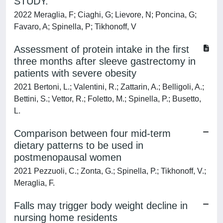
STUDY.
2022 Meraglia, F; Ciaghi, G; Lievore, N; Poncina, G;
Favaro, A; Spinella, P; Tikhonoff, V
Assessment of protein intake in the first
three months after sleeve gastrectomy in
patients with severe obesity
2021 Bertoni, L.; Valentini, R.; Zattarin, A.; Belligoli, A.;
Bettini, S.; Vettor, R.; Foletto, M.; Spinella, P.; Busetto,
L.
Comparison between four mid-term
dietary patterns to be used in
postmenopausal women
2021 Pezzuoli, C.; Zonta, G.; Spinella, P.; Tikhonoff, V.;
Meraglia, F.
Falls may trigger body weight decline in
nursing home residents