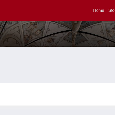
Home
Sfo