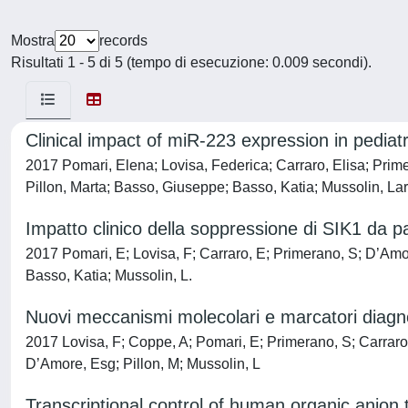
Mostra
records
Risultati 1 - 5 di 5 (tempo di esecuzione: 0.009 secondi).
Clinical impact of miR-223 expression in pedia
2017 Pomari, Elena; Lovisa, Federica; Carraro, Elisa; Prime
Pillon, Marta; Basso, Giuseppe; Basso, Katia; Mussolin, La
Impatto clinico della soppressione di SIK1 da par
2017 Pomari, E; Lovisa, F; Carraro, E; Primerano, S; D’Am
Basso, Katia; Mussolin, L.
Nuovi meccanismi molecolari e marcatori diagnost
2017 Lovisa, F; Coppe, A; Pomari, E; Primerano, S; Carraro, 
D’Amore, Esg; Pillon, M; Mussolin, L
Transcriptional control of human organic anion