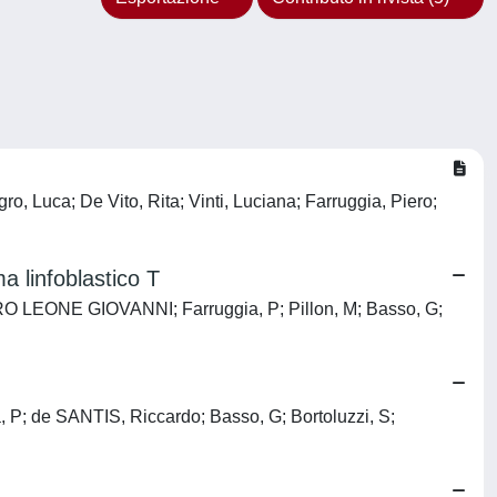
, Luca; De Vito, Rita; Vinti, Luciana; Farruggia, Piero;
ma linfoblastico T
ETRO LEONE GIOVANNI; Farruggia, P; Pillon, M; Basso, G;
ia, P; de SANTIS, Riccardo; Basso, G; Bortoluzzi, S;