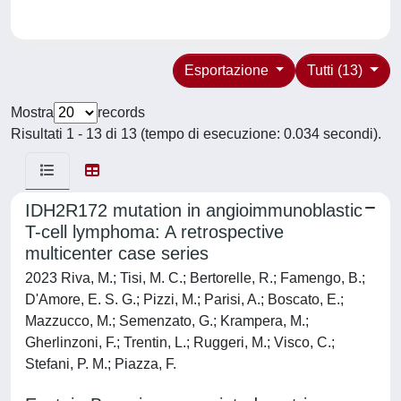
Esportazione
Tutti (13)
Mostra
records
Risultati 1 - 13 di 13 (tempo di esecuzione: 0.034 secondi).
IDH2R172 mutation in angioimmunoblastic
T-cell lymphoma: A retrospective
multicenter case series
2023 Riva, M.; Tisi, M. C.; Bertorelle, R.; Famengo, B.;
D'Amore, E. S. G.; Pizzi, M.; Parisi, A.; Boscato, E.;
Mazzucco, M.; Semenzato, G.; Krampera, M.;
Gherlinzoni, F.; Trentin, L.; Ruggeri, M.; Visco, C.;
Stefani, P. M.; Piazza, F.