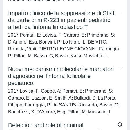
Impatto clinico della soppressione di SIK1
da parte di miR-223 in pazienti pediatrici
affetti da linfoma linfoblastico T
2017 Pomari, E; Lovisa, F; Carraro, E; Primerano, S;
D’Amore, Esg; Bonvini, P; Lo Nigro, L; DE VITO,
Roberta; Vinti, PIETRO LEONE GIOVANNI; Farruggia,
P; Pillon, M; Basso, G; Basso, Katia; Mussolin, L.
Nuovi meccanismi molecolari e marcatori
diagnostici nel linfoma follicolare
pediatrico.
2017 Lovisa, F; Coppe, A; Pomari, E; Primerano, S;
Carraro, E; Lazzari, E; Smith, A; Buffardi, S; La Porta,
Filippo; Farruggia, P; de SANTIS, Riccardo; Basso, G;
Bortoluzzi, S; D’Amore, Esg; Pillon, M; Mussolin, L
Detection and role of minimal