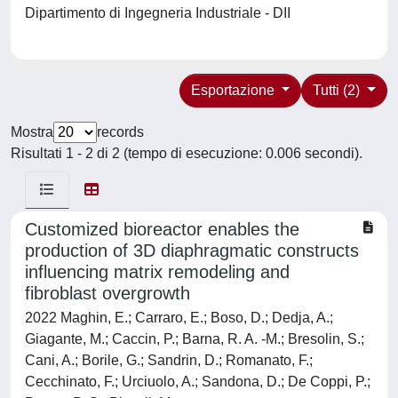
Dipartimento di Ingegneria Industriale - DII
Esportazione
Tutti (2)
Mostra
records
Risultati 1 - 2 di 2 (tempo di esecuzione: 0.006 secondi).
Customized bioreactor enables the
production of 3D diaphragmatic constructs
influencing matrix remodeling and
fibroblast overgrowth
2022 Maghin, E.; Carraro, E.; Boso, D.; Dedja, A.;
Giagante, M.; Caccin, P.; Barna, R. A. -M.; Bresolin, S.;
Cani, A.; Borile, G.; Sandrin, D.; Romanato, F.;
Cecchinato, F.; Urciuolo, A.; Sandona, D.; De Coppi, P.;