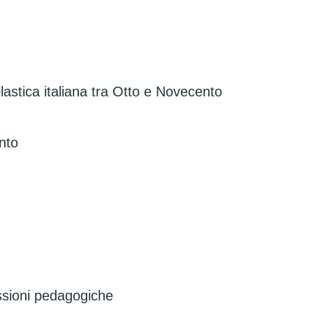
lastica italiana tra Otto e Novecento
nto
essioni pedagogiche