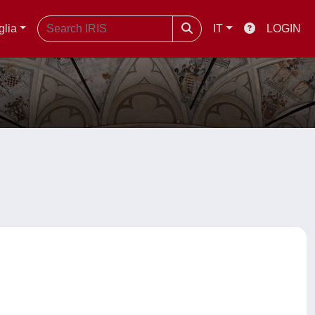
glia
IT
LOGIN