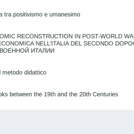
va tra positivismo e umanesimo
MIC RECONSTRUCTION IN POST-WORLD WAR 
 ECONOMICA NELL’ITALIA DEL SECONDO DO
ВОЕННОЙ ИТАЛИИ
l metodo didattico
oks between the 19th and the 20th Centuries