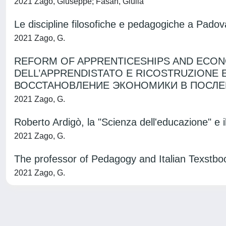
2021 Zago, Giuseppe; Fasan, Giulia
Le discipline filosofiche e pedagogiche a Pado
2021 Zago, G.
REFORM OF APPRENTICESHIPS AND ECONO
DELL’APPRENDISTATO E RICOSTRUZIONE
ВОССТАНОВЛЕНИЕ ЭКОНОМИКИ В ПОСЛЕ
2021 Zago, G.
Roberto Ardigò, la "Scienza dell'educazione" e i
2021 Zago, G.
The professor of Pedagogy and Italian Texstbo
2021 Zago, G.