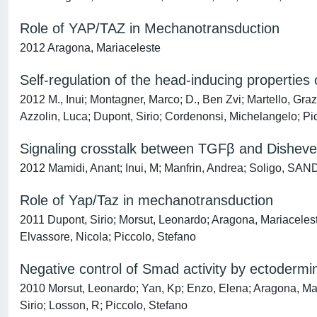
Role of YAP/TAZ in Mechanotransduction
2012 Aragona, Mariaceleste
Self-regulation of the head-inducing propertie
2012 M., Inui; Montagner, Marco; D., Ben Zvi; Martello, Gr
Azzolin, Luca; Dupont, Sirio; Cordenonsi, Michelangelo; Pi
Signaling crosstalk between TGFβ and Disheve
2012 Mamidi, Anant; Inui, M; Manfrin, Andrea; Soligo, SAN
Role of Yap/Taz in mechanotransduction
2011 Dupont, Sirio; Morsut, Leonardo; Aragona, Mariaceleste
Elvassore, Nicola; Piccolo, Stefano
Negative control of Smad activity by ectoder
2010 Morsut, Leonardo; Yan, Kp; Enzo, Elena; Aragona, M
Sirio; Losson, R; Piccolo, Stefano