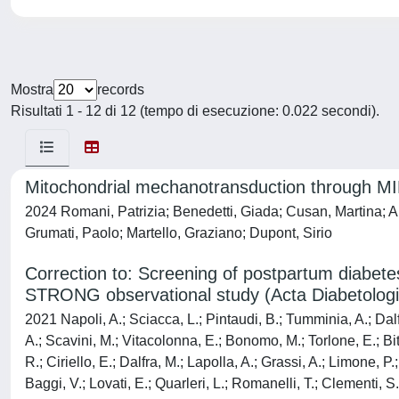
Mostra
records
Risultati 1 - 12 di 12 (tempo di esecuzione: 0.022 secondi).
Mitochondrial mechanotransduction through MIE
2024 Romani, Patrizia; Benedetti, Giada; Cusan, Martina; Ar
Grumati, Paolo; Martello, Graziano; Dupont, Sirio
Correction to: Screening of postpartum diabet
STRONG observational study (Acta Diabetologi
2021 Napoli, A.; Sciacca, L.; Pintaudi, B.; Tumminia, A.; Dalf
A.; Scavini, M.; Vitacolonna, E.; Bonomo, M.; Torlone, E.; Bitt
R.; Ciriello, E.; Dalfra, M.; Lapolla, A.; Grassi, A.; Limone, P.
Baggi, V.; Lovati, E.; Quarleri, L.; Romanelli, T.; Clementi, S