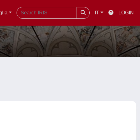
glia
IT
LOGIN