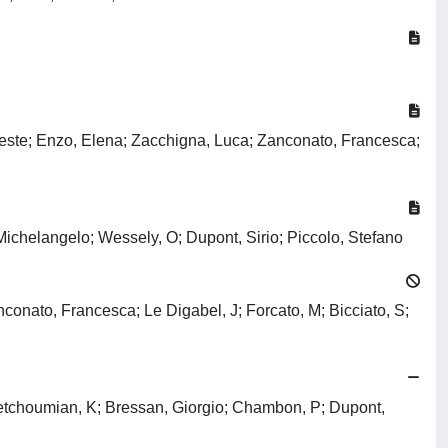
eleste; Enzo, Elena; Zacchigna, Luca; Zanconato, Francesca;
chelangelo; Wessely, O; Dupont, Sirio; Piccolo, Stefano
conato, Francesca; Le Digabel, J; Forcato, M; Bicciato, S;
etchoumian, K; Bressan, Giorgio; Chambon, P; Dupont,