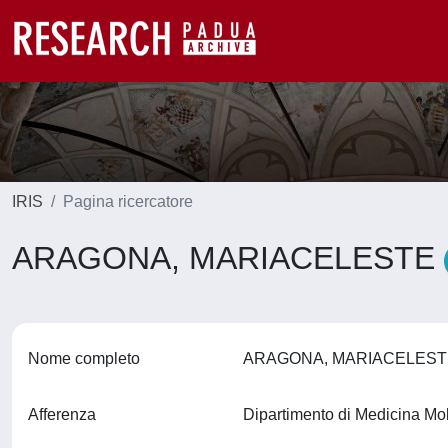
IRIS
Pagina ricercatore
ARAGONA, MARIACELESTE
Nome completo
ARAGONA, MARIACELES
Afferenza
Dipartimento di Medicina M