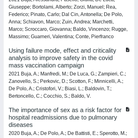
Giuseppe; Bortolami, Alberto; Zorzi, Manuel; Rea,
Federico; Pinato, Carlo; Dal Cin, Antonella; De Polo,
Anna; Schiavon, Marco; Zuin, Andrea; Marchetti,
Marco; Scroccaro, Giovanna; Baldo, Vincenzo; Rugge,
Massimo; Guarneri, Valentina; Conte, Pierfranco
Using failure mode, effect and criticality
analysis to improve safety in the covid
mass vaccination campaign
2021 Buja, A.; Manfredi, M.; De Luca, G.; Zampieri, C.;
Zanovello, S.; Perkovic, D.; Scotton, F.; Minnicelli, A.;
De Polo, A.; Cristofori, V.; Biasi, L.; Baldovin, T.;
Bertoncello, C.; Cocchio, S.; Baldo, V.
The importance of sex as a risk factor for
hospital readmissions due to pulmonary
diseases
2020 Buja, A.; De Polo, A.; De Battisti, E.; Sperotto, M.;