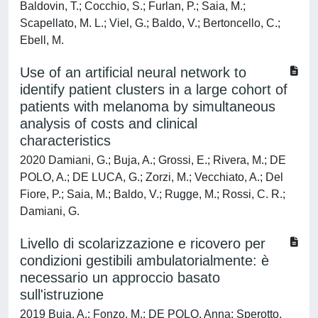
Baldovin, T.; Cocchio, S.; Furlan, P.; Saia, M.;
Scapellato, M. L.; Viel, G.; Baldo, V.; Bertoncello, C.;
Ebell, M.
Use of an artificial neural network to
identify patient clusters in a large cohort of
patients with melanoma by simultaneous
analysis of costs and clinical
characteristics
2020 Damiani, G.; Buja, A.; Grossi, E.; Rivera, M.; DE
POLO, A.; DE LUCA, G.; Zorzi, M.; Vecchiato, A.; Del
Fiore, P.; Saia, M.; Baldo, V.; Rugge, M.; Rossi, C. R.;
Damiani, G.
Livello di scolarizzazione e ricovero per
condizioni gestibili ambulatorialmente: è
necessario un approccio basato
sull'istruzione
2019 Buja, A.; Fonzo, M.; DE POLO, Anna; Sperotto,