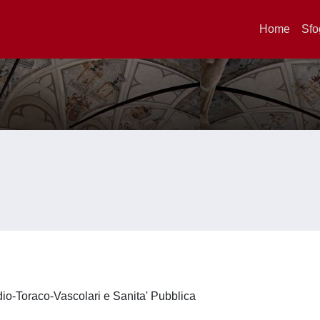
Home
Sfo
dio-Toraco-Vascolari e Sanita' Pubblica