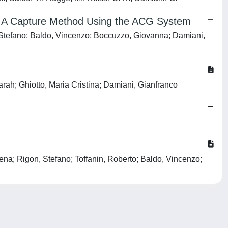
ts: A Capture Method Using the ACG System
, Stefano; Baldo, Vincenzo; Boccuzzo, Giovanna; Damiani,
rah; Ghiotto, Maria Cristina; Damiani, Gianfranco
ena; Rigon, Stefano; Toffanin, Roberto; Baldo, Vincenzo;