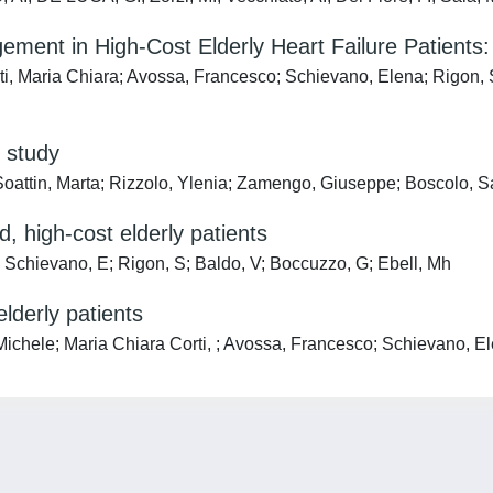
agement in High-Cost Elderly Heart Failure Patien
orti, Maria Chiara; Avossa, Francesco; Schievano, Elena; Rigon
y study
oattin, Marta; Rizzolo, Ylenia; Zamengo, Giuseppe; Boscolo, Sa
, high-cost elderly patients
F; Schievano, E; Rigon, S; Baldo, V; Boccuzzo, G; Ebell, Mh
elderly patients
Michele; Maria Chiara Corti, ; Avossa, Francesco; Schievano, El