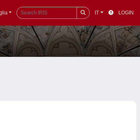
glia
IT
LOGIN