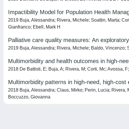
Impactibility Model for Population Health Man
2019 Buja, Alessandra; Rivera, Michele; Soattin, Marta; C
Gianfranco; Ebell, Mark H
Palliative care quality measures: An explorator
2019 Buja, Alessandra; Rivera, Michele; Baldo, Vincenzo; S
Multimorbidity and health outcomes in high-need
2018 De Battisti, E; Buja, A; Rivera, M; Corti, Mc; Avossa, 
Multimorbidity patterns in high-need, high-cost 
2018 Buja, Alessandra; Claus, Mirko; Perin, Lucia; Rivera, 
Boccuzzo, Giovanna