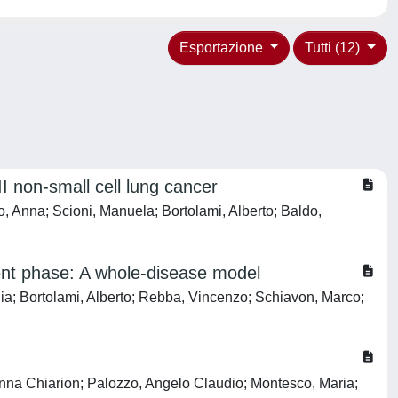
Esportazione
Tutti (12)
II non-small cell lung cancer
, Anna; Scioni, Manuela; Bortolami, Alberto; Baldo,
ent phase: A whole-disease model
lia; Bortolami, Alberto; Rebba, Vincenzo; Schiavon, Marco;
Vanna Chiarion; Palozzo, Angelo Claudio; Montesco, Maria;