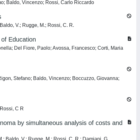
mo; Baldo, Vincenzo; Rossi, Carlo Riccardo
s
; Baldo, V.; Rugge, M.; Rossi, C. R.
 of Education
nella; Del Fiore, Paolo; Avossa, Francesco; Corti, Maria
 Rigon, Stefano; Baldo, Vincenzo; Boccuzzo, Giovanna;
 Rossi, C R
melanoma by simultaneous analysis of costs and
M.; Baldo, V.; Rugge, M.; Rossi, C. R.; Damiani, G.