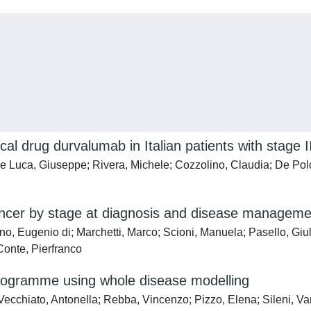
al drug durvalumab in Italian patients with stage I
e Luca, Giuseppe; Rivera, Michele; Cozzolino, Claudia; De Polo
 cancer by stage at diagnosis and disease managem
no, Eugenio di; Marchetti, Marco; Scioni, Manuela; Pasello, Giu
Conte, Pierfranco
rogramme using whole disease modelling
 Vecchiato, Antonella; Rebba, Vincenzo; Pizzo, Elena; Sileni, 