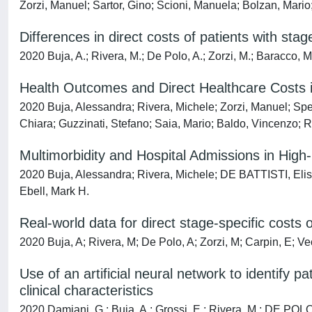
Zorzi, Manuel; Sartor, Gino; Scioni, Manuela; Bolzan, Mar
Differences in direct costs of patients with st
2020 Buja, A.; Rivera, M.; De Polo, A.; Zorzi, M.; Baracco, M.;
Health Outcomes and Direct Healthcare Costs i
2020 Buja, Alessandra; Rivera, Michele; Zorzi, Manuel; Sper
Chiara; Guzzinati, Stefano; Saia, Mario; Baldo, Vincenzo;
Multimorbidity and Hospital Admissions in High
2020 Buja, Alessandra; Rivera, Michele; DE BATTISTI, Elis
Ebell, Mark H.
Real-world data for direct stage-specific cost
2020 Buja, A; Rivera, M; De Polo, A; Zorzi, M; Carpin, E; Ve
Use of an artificial neural network to identify 
clinical characteristics
2020 Damiani, G.; Buja, A.; Grossi, E.; Rivera, M.; DE POLO,