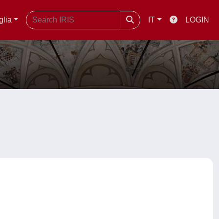
glia
IT
LOGIN