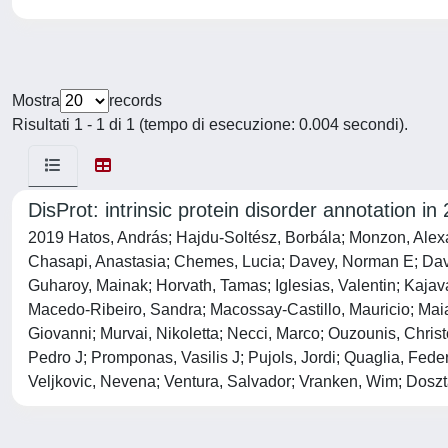
Mostra
records
Risultati 1 - 1 di 1 (tempo di esecuzione: 0.004 secondi).
DisProt: intrinsic protein disorder annotation in
2019 Hatos, András; Hajdu-Soltész, Borbála; Monzon, Alexan
Chasapi, Anastasia; Chemes, Lucia; Davey, Norman E; David
Guharoy, Mainak; Horvath, Tamas; Iglesias, Valentin; Kaja
Macedo-Ribeiro, Sandra; Macossay-Castillo, Mauricio; Maiani
Giovanni; Murvai, Nikoletta; Necci, Marco; Ouzounis, Chris
Pedro J; Promponas, Vasilis J; Pujols, Jordi; Quaglia, Fed
Veljkovic, Nevena; Ventura, Salvador; Vranken, Wim; Doszt