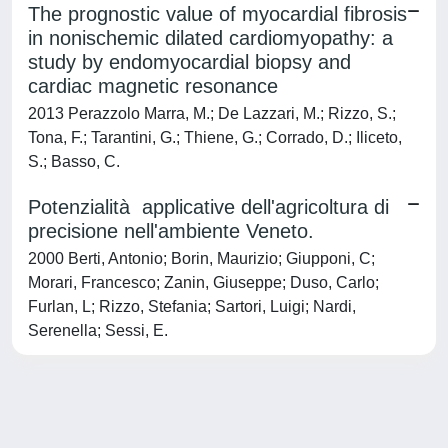
The prognostic value of myocardial fibrosis
in nonischemic dilated cardiomyopathy: a
study by endomyocardial biopsy and
cardiac magnetic resonance
2013 Perazzolo Marra, M.; De Lazzari, M.; Rizzo, S.;
Tona, F.; Tarantini, G.; Thiene, G.; Corrado, D.; Iliceto,
S.; Basso, C.
Potenzialità applicative dell'agricoltura di
precisione nell'ambiente Veneto.
2000 Berti, Antonio; Borin, Maurizio; Giupponi, C;
Morari, Francesco; Zanin, Giuseppe; Duso, Carlo;
Furlan, L; Rizzo, Stefania; Sartori, Luigi; Nardi,
Serenella; Sessi, E.