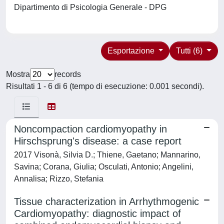
Dipartimento di Psicologia Generale - DPG
Esportazione
Tutti (6)
Mostra
records
Risultati 1 - 6 di 6 (tempo di esecuzione: 0.001 secondi).
Noncompaction cardiomyopathy in
Hirschsprung's disease: a case report
2017 Visonà, Silvia D.; Thiene, Gaetano; Mannarino,
Savina; Corana, Giulia; Osculati, Antonio; Angelini,
Annalisa; Rizzo, Stefania
Tissue characterization in Arrhythmogenic
Cardiomyopathy: diagnostic impact of