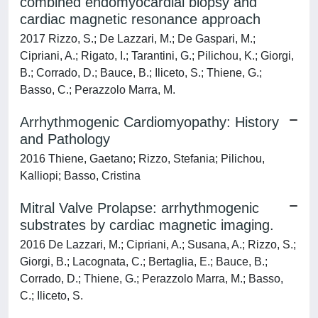
combined endomyocardial biopsy and
cardiac magnetic resonance approach
2017 Rizzo, S.; De Lazzari, M.; De Gaspari, M.;
Cipriani, A.; Rigato, I.; Tarantini, G.; Pilichou, K.; Giorgi,
B.; Corrado, D.; Bauce, B.; Iliceto, S.; Thiene, G.;
Basso, C.; Perazzolo Marra, M.
Arrhythmogenic Cardiomyopathy: History
and Pathology
2016 Thiene, Gaetano; Rizzo, Stefania; Pilichou,
Kalliopi; Basso, Cristina
Mitral Valve Prolapse: arrhythmogenic
substrates by cardiac magnetic imaging.
2016 De Lazzari, M.; Cipriani, A.; Susana, A.; Rizzo, S.;
Giorgi, B.; Lacognata, C.; Bertaglia, E.; Bauce, B.;
Corrado, D.; Thiene, G.; Perazzolo Marra, M.; Basso,
C.; Iliceto, S.