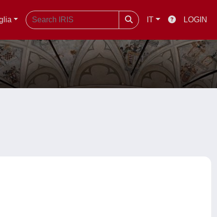
glia
IT
LOGIN