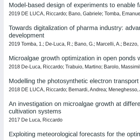
Model-based design of experiments to enable fa
2019 DE LUCA, Riccardo; Bano, Gabriele; Tomba, Emanuele
Towards digitalization of pharma industry: adv
development
2019 Tomba, 1.; De-Luca, R.; Bano, G.; Marcelli, A.; Bezzo, 
Microalgae growth optimization in open ponds w
2018 De-Luca, Riccardo; Trabuio, Martino; Barolo, Massimil
Modelling the photosynthetic electron transport
2018 DE LUCA, Riccardo; Bernardi, Andrea; Meneghesso, A
An investigation on microalgae growth at diffe
cultivation systems
2017 De Luca, Riccardo
Exploiting meteorological forecasts for the opti