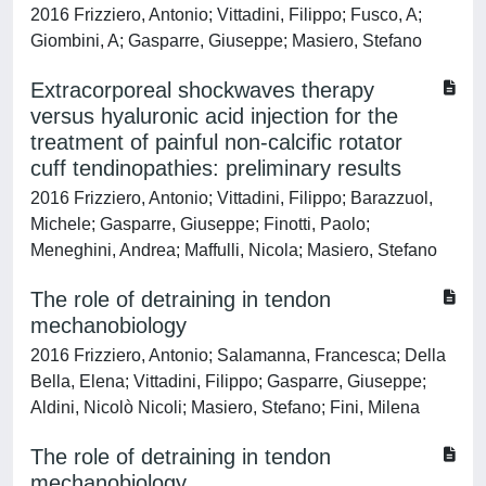
2016 Frizziero, Antonio; Vittadini, Filippo; Fusco, A;
Giombini, A; Gasparre, Giuseppe; Masiero, Stefano
Extracorporeal shockwaves therapy
versus hyaluronic acid injection for the
treatment of painful non-calcific rotator
cuff tendinopathies: preliminary results
2016 Frizziero, Antonio; Vittadini, Filippo; Barazzuol,
Michele; Gasparre, Giuseppe; Finotti, Paolo;
Meneghini, Andrea; Maffulli, Nicola; Masiero, Stefano
The role of detraining in tendon
mechanobiology
2016 Frizziero, Antonio; Salamanna, Francesca; Della
Bella, Elena; Vittadini, Filippo; Gasparre, Giuseppe;
Aldini, Nicolò Nicoli; Masiero, Stefano; Fini, Milena
The role of detraining in tendon
mechanobiology