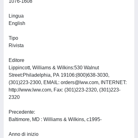
1076-1608
Lingua
English
Tipo
Rivista
Editore
Lippincott, Williams & Wilkins:530 Walnut
Street:Philadelphia, PA 19106:(800)638-3030,
(301)223-2300, EMAIL:
orders@lww.com
, INTERNET:
http://www.lww.com, Fax: (301)223-2320, (301)223-
2320
Precedente:
Baltimore, MD : Williams & Wilkins, c1995-
Anno di inizio