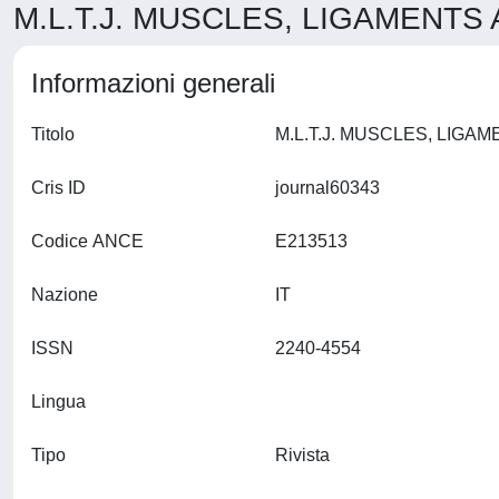
M.L.T.J. MUSCLES, LIGAMENTS
Informazioni generali
Titolo
Cris ID
journal60343
Codice ANCE
E213513
Nazione
IT
ISSN
2240-4554
Lingua
Tipo
Rivista