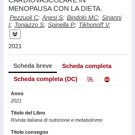
CARDIOVASCOLARE IN
MENOPAUSA CON LA DIETA.
Pezzuoli C
;
Anesi S
;
Bindolo MC
;
Sirianni
I
;
Toniazzo S
;
Spinella P
;
Tikhonoff V
;
2021
Scheda breve
Scheda completa
Scheda completa (DC)
Anno
2021
Titolo del Libro
Rivista italiana di nutrizione e metabolismo
Titolo convegno