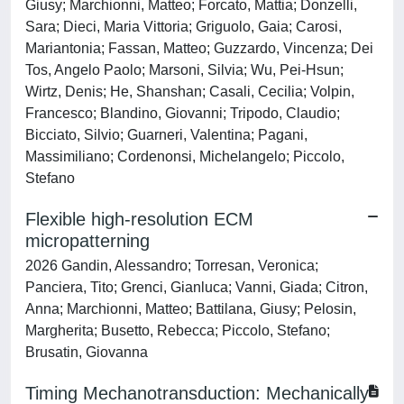
Giusy; Marchionni, Matteo; Forcato, Mattia; Donzelli,
Sara; Dieci, Maria Vittoria; Griguolo, Gaia; Carosi,
Mariantonia; Fassan, Matteo; Guzzardo, Vincenza; Dei
Tos, Angelo Paolo; Marsoni, Silvia; Wu, Pei-Hsun;
Wirtz, Denis; He, Shanshan; Casali, Cecilia; Volpin,
Francesco; Blandino, Giovanni; Tripodo, Claudio;
Bicciato, Silvio; Guarneri, Valentina; Pagani,
Massimiliano; Cordenonsi, Michelangelo; Piccolo,
Stefano
Flexible high-resolution ECM
micropatterning
2026 Gandin, Alessandro; Torresan, Veronica;
Panciera, Tito; Grenci, Gianluca; Vanni, Giada; Citron,
Anna; Marchionni, Matteo; Battilana, Giusy; Pelosin,
Margherita; Busetto, Rebecca; Piccolo, Stefano;
Brusatin, Giovanna
Timing Mechanotransduction: Mechanically