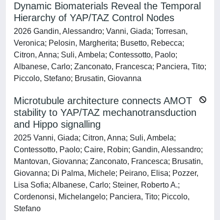
Dynamic Biomaterials Reveal the Temporal
Hierarchy of YAP/TAZ Control Nodes
2026 Gandin, Alessandro; Vanni, Giada; Torresan,
Veronica; Pelosin, Margherita; Busetto, Rebecca;
Citron, Anna; Suli, Ambela; Contessotto, Paolo;
Albanese, Carlo; Zanconato, Francesca; Panciera, Tito;
Piccolo, Stefano; Brusatin, Giovanna
Microtubule architecture connects AMOT
stability to YAP/TAZ mechanotransduction
and Hippo signalling
2025 Vanni, Giada; Citron, Anna; Suli, Ambela;
Contessotto, Paolo; Caire, Robin; Gandin, Alessandro;
Mantovan, Giovanna; Zanconato, Francesca; Brusatin,
Giovanna; Di Palma, Michele; Peirano, Elisa; Pozzer,
Lisa Sofia; Albanese, Carlo; Steiner, Roberto A.;
Cordenonsi, Michelangelo; Panciera, Tito; Piccolo,
Stefano