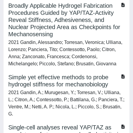
Broadly Applicable Hydrogel Fabrication
Procedures Guided by YAP/TAZ-Activity
Reveal Stiffness, Adhesiveness, and
Nuclear Projected Area as Checkpoints for
Mechanosensing
2021 Gandin, Alessandro; Torresan, Veronica; Ulliana,
Lorenzo; Panciera, Tito; Contessotto, Paolo; Citron,
Anna; Zanconato, Francesca; Cordenonsi,
Michelangelo; Piccolo, Stefano; Brusatin, Giovanna
Simple yet effective methods to probe
hydrogel stiffness for mechanobiology
2021 Gandin, A.; Murugesan, Y.; Torresan, V.; Ulliana,
L.; Citron, A.; Contessotto, P.; Battilana, G.; Panciera, T.;
Ventre, M.; Netti, A. P.; Nicola, L.; Piccolo, S.; Brusatin,
G.
Single-cell analyses reveal YAP/TAZ as