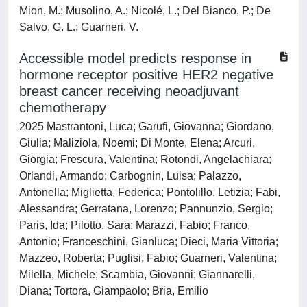
Mion, M.; Musolino, A.; Nicolé, L.; Del Bianco, P.; De
Salvo, G. L.; Guarneri, V.
Accessible model predicts response in
hormone receptor positive HER2 negative
breast cancer receiving neoadjuvant
chemotherapy
2025 Mastrantoni, Luca; Garufi, Giovanna; Giordano,
Giulia; Maliziola, Noemi; Di Monte, Elena; Arcuri,
Giorgia; Frescura, Valentina; Rotondi, Angelachiara;
Orlandi, Armando; Carbognin, Luisa; Palazzo,
Antonella; Miglietta, Federica; Pontolillo, Letizia; Fabi,
Alessandra; Gerratana, Lorenzo; Pannunzio, Sergio;
Paris, Ida; Pilotto, Sara; Marazzi, Fabio; Franco,
Antonio; Franceschini, Gianluca; Dieci, Maria Vittoria;
Mazzeo, Roberta; Puglisi, Fabio; Guarneri, Valentina;
Milella, Michele; Scambia, Giovanni; Giannarelli,
Diana; Tortora, Giampaolo; Bria, Emilio