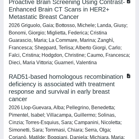
Proactive Brain Screening Using Contrast-
Enhanced Brain CT Scans in HER2+
Metastatic Breast Cancer
2026 Griguolo, Gaia; Bottosso, Michele; Landa, Giusy;
Bonomi, Giorgio; Miglietta, Federica; Cristina
Guarascio, Maria; La Commare, Marina; Zanghì,
Francesca; Sheppard, Terlisa; Alberto Giorgi, Carlo;
Falci, Cristina; Hodgdon, Christine; Caumo, Francesca;
Dieci, Maria Vittoria; Guarneri, Valentina
RAD51-based homologous recombination
deficiency is associated with treatment
response and survival in early breast
cancer
2026 Llop-Guevara, Alba; Pellegrino, Benedetta;
Pimentel, Isabel; Villacampa, Guillermo; Solinas,
Cinzia; Torres-Esquius, Sara; Campanini, Nicoletta;
Simonetti, Sara; Tommasi, Chiara; Serra, Olga;
Corianò, Matilde; Boggiani, Daniela; Michiara, Maria;