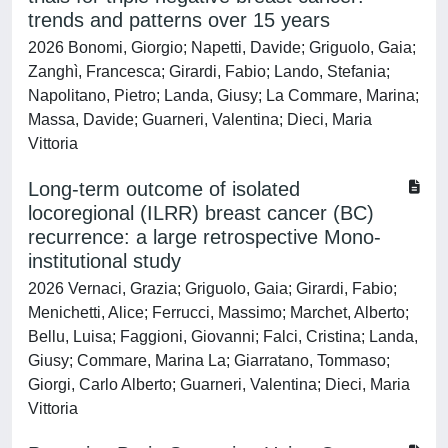
trends and patterns over 15 years
2026 Bonomi, Giorgio; Napetti, Davide; Griguolo, Gaia;
Zanghì, Francesca; Girardi, Fabio; Lando, Stefania;
Napolitano, Pietro; Landa, Giusy; La Commare, Marina;
Massa, Davide; Guarneri, Valentina; Dieci, Maria
Vittoria
Long-term outcome of isolated
locoregional (ILRR) breast cancer (BC)
recurrence: a large retrospective Mono-
institutional study
2026 Vernaci, Grazia; Griguolo, Gaia; Girardi, Fabio;
Menichetti, Alice; Ferrucci, Massimo; Marchet, Alberto;
Bellu, Luisa; Faggioni, Giovanni; Falci, Cristina; Landa,
Giusy; Commare, Marina La; Giarratano, Tommaso;
Giorgi, Carlo Alberto; Guarneri, Valentina; Dieci, Maria
Vittoria