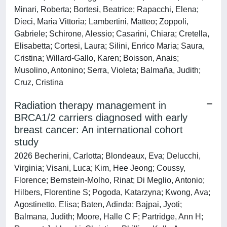
Minari, Roberta; Bortesi, Beatrice; Rapacchi, Elena;
Dieci, Maria Vittoria; Lambertini, Matteo; Zoppoli,
Gabriele; Schirone, Alessio; Casarini, Chiara; Cretella,
Elisabetta; Cortesi, Laura; Silini, Enrico Maria; Saura,
Cristina; Willard-Gallo, Karen; Boisson, Anais;
Musolino, Antonino; Serra, Violeta; Balmaña, Judith;
Cruz, Cristina
Radiation therapy management in
BRCA1/2 carriers diagnosed with early
breast cancer: An international cohort
study
2026 Becherini, Carlotta; Blondeaux, Eva; Delucchi,
Virginia; Visani, Luca; Kim, Hee Jeong; Coussy,
Florence; Bernstein-Molho, Rinat; Di Meglio, Antonio;
Hilbers, Florentine S; Pogoda, Katarzyna; Kwong, Ava;
Agostinetto, Elisa; Baten, Adinda; Bajpai, Jyoti;
Balmana, Judith; Moore, Halle C F; Partridge, Ann H;