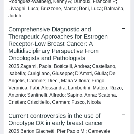
Rodriguez-Wallberg, Kenny A; Duhoux, Francois P;
Livraghi, Luca; Bruzzone, Marco; Boni, Luca; Balmaña,
Judith
Comprehensive Diagnostic and
Therapeutic Approaches for Estrogen
Receptor-Low Breast Cancer: A
Multidisciplinary Perspective From
Oncologists and Pathologists
2025 Zagami, Paola; Botticelli, Andrea; Castellano,
Isabella; Curigliano, Giuseppe; D'Amati, Giulia; De
Angelis, Carmine; Dieci, Maria Vittoria; Errigo,
Veronica; Fabi, Alessandra; Lambertini, Matteo; Rizzo,
Antonio; Santinelli, Alfredo; Sapino, Anna; Scatena,
Cristian; Criscitiello, Carmen; Fusco, Nicola
Current controversies in the use of
Oncotype DX in early breast cancer
2025 Berton Giachetti, Pier Paolo M.; Carnevale