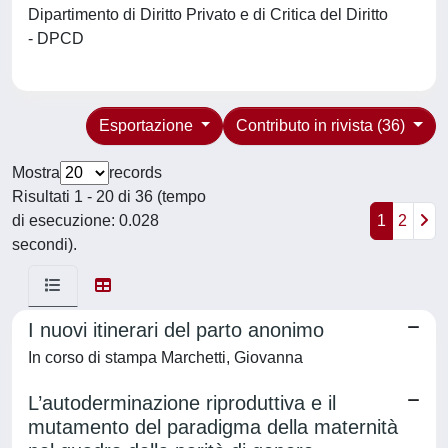
Dipartimento di Diritto Privato e di Critica del Diritto
- DPCD
Esportazione
Contributo in rivista (36)
Mostra
records
Risultati 1 - 20 di 36 (tempo
di esecuzione: 0.028
1
2
secondi).
I nuovi itinerari del parto anonimo
In corso di stampa Marchetti, Giovanna
L’autoderminazione riproduttiva e il
mutamento del paradigma della maternità