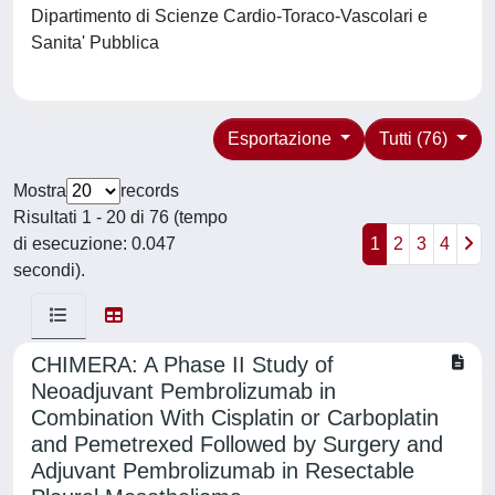
Dipartimento di Scienze Cardio-Toraco-Vascolari e
Sanita' Pubblica
Esportazione
Tutti (76)
Mostra
records
Risultati 1 - 20 di 76 (tempo
di esecuzione: 0.047
1
2
3
4
secondi).
CHIMERA: A Phase II Study of
Neoadjuvant Pembrolizumab in
Combination With Cisplatin or Carboplatin
and Pemetrexed Followed by Surgery and
Adjuvant Pembrolizumab in Resectable