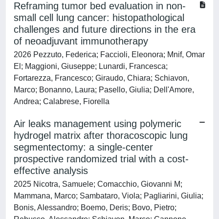
Reframing tumor bed evaluation in non-
small cell lung cancer: histopathological
challenges and future directions in the era
of neoadjuvant immunotherapy
2026 Pezzuto, Federica; Faccioli, Eleonora; Mnif, Omar
El; Maggioni, Giuseppe; Lunardi, Francesca;
Fortarezza, Francesco; Giraudo, Chiara; Schiavon,
Marco; Bonanno, Laura; Pasello, Giulia; Dell'Amore,
Andrea; Calabrese, Fiorella
Air leaks management using polymeric
hydrogel matrix after thoracoscopic lung
segmentectomy: a single-center
prospective randomized trial with a cost-
effective analysis
2025 Nicotra, Samuele; Comacchio, Giovanni M;
Mammana, Marco; Sambataro, Viola; Pagliarini, Giulia;
Bonis, Alessandro; Boemo, Deris; Bovo, Pietro;