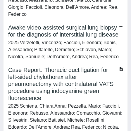
Rebusso, Alessandro; Schiavon, Marco; Cannone,
Giorgio; Faccioli, Eleonora; Dell'Amore, Andrea; Rea,
Federico
Awake video-assisted surgical lung biopsy
for the diagnosis of interstitial lung disease
2025 Verzeletti, Vincenzo; Faccioli, Eleonora; Bonis,
Alessandro; Pittarello, Demetrio; Schiavon, Marco;
Nicotra, Samuele; Dell'Amore, Andrea; Rea, Federico
Case Report: Thoracic duct ligation for
left-sided chylothorax after
pneumonectomy with contralateral VATS
procedure using indocyanine green
fluorescence
2025 Schiena, Chiara Anna; Pezzella, Mario; Faccioli,
Eleonora; Rebusso, Alessandro; Comacchio, Giovanni;
Silvestrin, Stefano; Battistel, Michele; Rosellini,
Edoardo; Dell'Amore, Andrea; Rea, Federico; Nicotra,