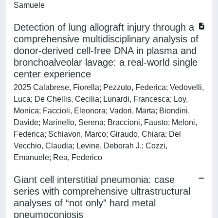
Samuele
Detection of lung allograft injury through a
comprehensive multidisciplinary analysis of
donor-derived cell-free DNA in plasma and
bronchoalveolar lavage: a real-world single
center experience
2025 Calabrese, Fiorella; Pezzuto, Federica; Vedovelli,
Luca; De Chellis, Cecilia; Lunardi, Francesca; Loy,
Monica; Faccioli, Eleonora; Vadori, Marta; Biondini,
Davide; Marinello, Serena; Braccioni, Fausto; Meloni,
Federica; Schiavon, Marco; Giraudo, Chiara; Del
Vecchio, Claudia; Levine, Deborah J.; Cozzi,
Emanuele; Rea, Federico
Giant cell interstitial pneumonia: case
series with comprehensive ultrastructural
analyses of “not only” hard metal
pneumoconiosis