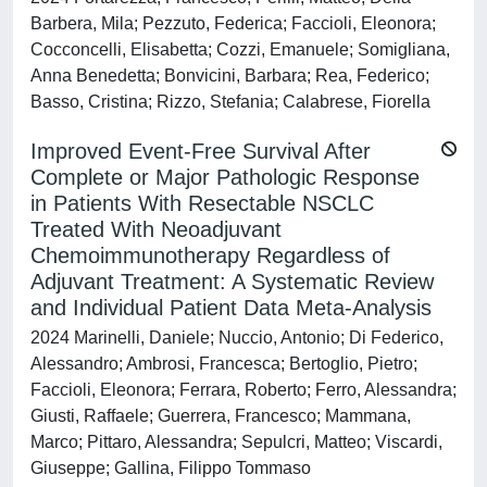
Barbera, Mila; Pezzuto, Federica; Faccioli, Eleonora;
Cocconcelli, Elisabetta; Cozzi, Emanuele; Somigliana,
Anna Benedetta; Bonvicini, Barbara; Rea, Federico;
Basso, Cristina; Rizzo, Stefania; Calabrese, Fiorella
Improved Event-Free Survival After
Complete or Major Pathologic Response
in Patients With Resectable NSCLC
Treated With Neoadjuvant
Chemoimmunotherapy Regardless of
Adjuvant Treatment: A Systematic Review
and Individual Patient Data Meta-Analysis
2024 Marinelli, Daniele; Nuccio, Antonio; Di Federico,
Alessandro; Ambrosi, Francesca; Bertoglio, Pietro;
Faccioli, Eleonora; Ferrara, Roberto; Ferro, Alessandra;
Giusti, Raffaele; Guerrera, Francesco; Mammana,
Marco; Pittaro, Alessandra; Sepulcri, Matteo; Viscardi,
Giuseppe; Gallina, Filippo Tommaso