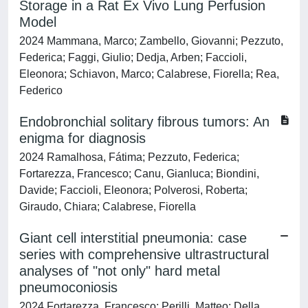
Storage in a Rat Ex Vivo Lung Perfusion
Model
2024 Mammana, Marco; Zambello, Giovanni; Pezzuto,
Federica; Faggi, Giulio; Dedja, Arben; Faccioli,
Eleonora; Schiavon, Marco; Calabrese, Fiorella; Rea,
Federico
Endobronchial solitary fibrous tumors: An
enigma for diagnosis
2024 Ramalhosa, Fátima; Pezzuto, Federica;
Fortarezza, Francesco; Canu, Gianluca; Biondini,
Davide; Faccioli, Eleonora; Polverosi, Roberta;
Giraudo, Chiara; Calabrese, Fiorella
Giant cell interstitial pneumonia: case
series with comprehensive ultrastructural
analyses of "not only" hard metal
pneumoconiosis
2024 Fortarezza, Francesco; Perilli, Matteo; Della