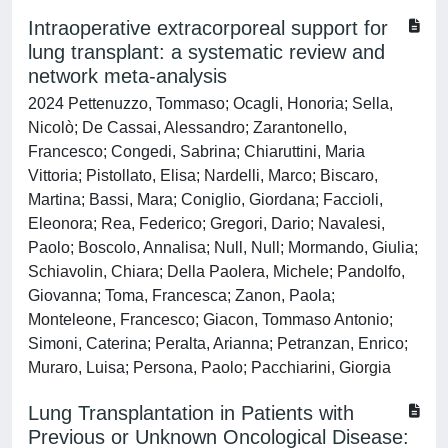
Intraoperative extracorporeal support for
lung transplant: a systematic review and
network meta-analysis
2024 Pettenuzzo, Tommaso; Ocagli, Honoria; Sella,
Nicolò; De Cassai, Alessandro; Zarantonello,
Francesco; Congedi, Sabrina; Chiaruttini, Maria
Vittoria; Pistollato, Elisa; Nardelli, Marco; Biscaro,
Martina; Bassi, Mara; Coniglio, Giordana; Faccioli,
Eleonora; Rea, Federico; Gregori, Dario; Navalesi,
Paolo; Boscolo, Annalisa; Null, Null; Mormando, Giulia;
Schiavolin, Chiara; Della Paolera, Michele; Pandolfo,
Giovanna; Toma, Francesca; Zanon, Paola;
Monteleone, Francesco; Giacon, Tommaso Antonio;
Simoni, Caterina; Peralta, Arianna; Petranzan, Enrico;
Muraro, Luisa; Persona, Paolo; Pacchiarini, Giorgia
Lung Transplantation in Patients with
Previous or Unknown Oncological Disease: