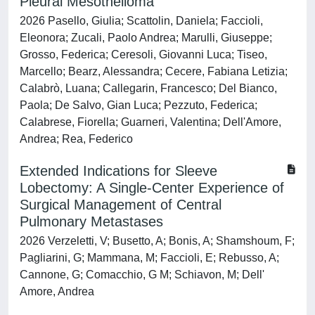
Pleural Mesothelioma
2026 Pasello, Giulia; Scattolin, Daniela; Faccioli,
Eleonora; Zucali, Paolo Andrea; Marulli, Giuseppe;
Grosso, Federica; Ceresoli, Giovanni Luca; Tiseo,
Marcello; Bearz, Alessandra; Cecere, Fabiana Letizia;
Calabrò, Luana; Callegarin, Francesco; Del Bianco,
Paola; De Salvo, Gian Luca; Pezzuto, Federica;
Calabrese, Fiorella; Guarneri, Valentina; Dell'Amore,
Andrea; Rea, Federico
Extended Indications for Sleeve
Lobectomy: A Single-Center Experience of
Surgical Management of Central
Pulmonary Metastases
2026 Verzeletti, V; Busetto, A; Bonis, A; Shamshoum, F;
Pagliarini, G; Mammana, M; Faccioli, E; Rebusso, A;
Cannone, G; Comacchio, G M; Schiavon, M; Dell'
Amore, Andrea