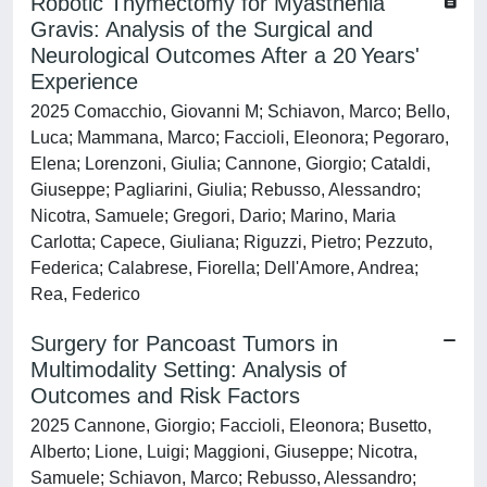
Robotic Thymectomy for Myasthenia
Gravis: Analysis of the Surgical and
Neurological Outcomes After a 20 Years'
Experience
2025 Comacchio, Giovanni M; Schiavon, Marco; Bello,
Luca; Mammana, Marco; Faccioli, Eleonora; Pegoraro,
Elena; Lorenzoni, Giulia; Cannone, Giorgio; Cataldi,
Giuseppe; Pagliarini, Giulia; Rebusso, Alessandro;
Nicotra, Samuele; Gregori, Dario; Marino, Maria
Carlotta; Capece, Giuliana; Riguzzi, Pietro; Pezzuto,
Federica; Calabrese, Fiorella; Dell'Amore, Andrea;
Rea, Federico
Surgery for Pancoast Tumors in
Multimodality Setting: Analysis of
Outcomes and Risk Factors
2025 Cannone, Giorgio; Faccioli, Eleonora; Busetto,
Alberto; Lione, Luigi; Maggioni, Giuseppe; Nicotra,
Samuele; Schiavon, Marco; Rebusso, Alessandro;