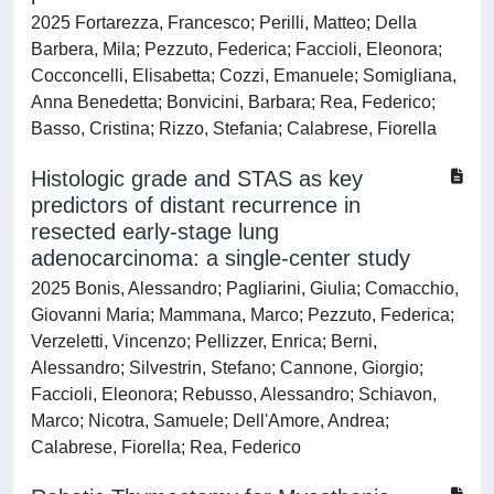
2025 Fortarezza, Francesco; Perilli, Matteo; Della
Barbera, Mila; Pezzuto, Federica; Faccioli, Eleonora;
Cocconcelli, Elisabetta; Cozzi, Emanuele; Somigliana,
Anna Benedetta; Bonvicini, Barbara; Rea, Federico;
Basso, Cristina; Rizzo, Stefania; Calabrese, Fiorella
Histologic grade and STAS as key
predictors of distant recurrence in
resected early-stage lung
adenocarcinoma: a single-center study
2025 Bonis, Alessandro; Pagliarini, Giulia; Comacchio,
Giovanni Maria; Mammana, Marco; Pezzuto, Federica;
Verzeletti, Vincenzo; Pellizzer, Enrica; Berni,
Alessandro; Silvestrin, Stefano; Cannone, Giorgio;
Faccioli, Eleonora; Rebusso, Alessandro; Schiavon,
Marco; Nicotra, Samuele; Dell'Amore, Andrea;
Calabrese, Fiorella; Rea, Federico