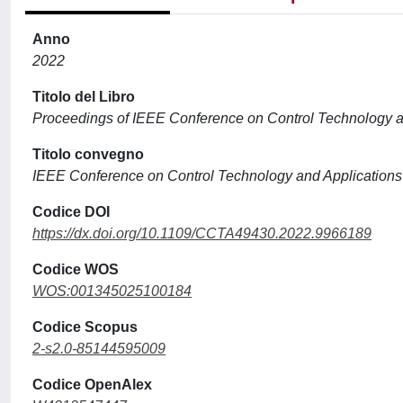
Anno
2022
Titolo del Libro
Proceedings of IEEE Conference on Control Technology a
Titolo convegno
IEEE Conference on Control Technology and Applications
Codice DOI
https://dx.doi.org/10.1109/CCTA49430.2022.9966189
Codice WOS
WOS:001345025100184
Codice Scopus
2-s2.0-85144595009
Codice OpenAlex