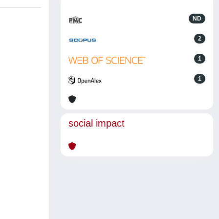
ND
2
1
1
social impact