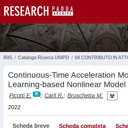
IRIS
Catalogo Ricerca UNIPD
04 CONTRIBUTO IN AT
Continuous-Time Acceleration Mo
Learning-based Nonlinear Model P
Picotti E.
;
Carli R.
;
Bruschetta M.
2022
Scheda breve
Scheda completa
Sche