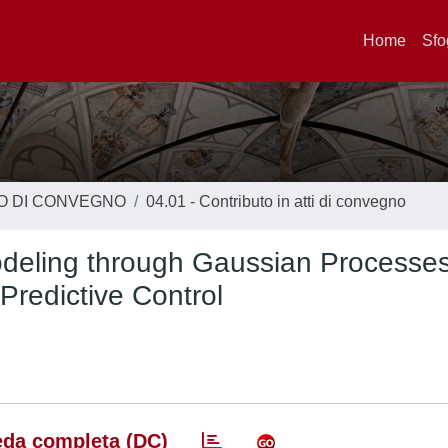
Home
Sfo
TO DI CONVEGNO
04.01 - Contributo in atti di convegno
deling through Gaussian Processes
redictive Control
da completa (DC)