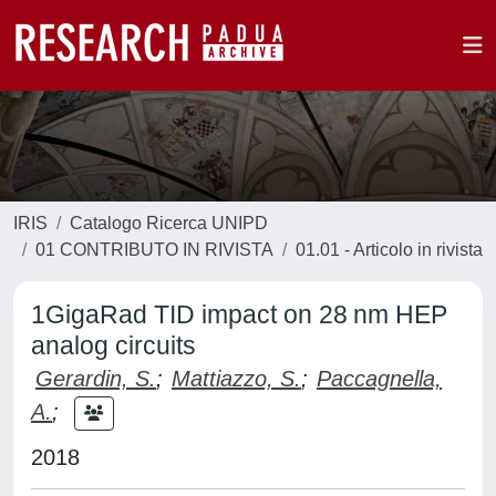
IRIS
Catalogo Ricerca UNIPD
01 CONTRIBUTO IN RIVISTA
01.01 - Articolo in rivista
1GigaRad TID impact on 28 nm HEP
analog circuits
Gerardin, S.
;
Mattiazzo, S.
;
Paccagnella,
A.
;
2018