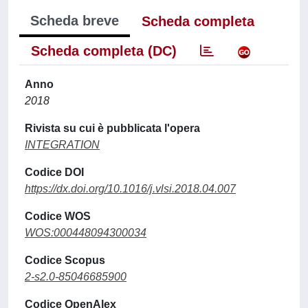
Scheda breve
Scheda completa
Scheda completa (DC)
Anno
2018
Rivista su cui è pubblicata l'opera
INTEGRATION
Codice DOI
https://dx.doi.org/10.1016/j.vlsi.2018.04.007
Codice WOS
WOS:000448094300034
Codice Scopus
2-s2.0-85046685900
Codice OpenAlex