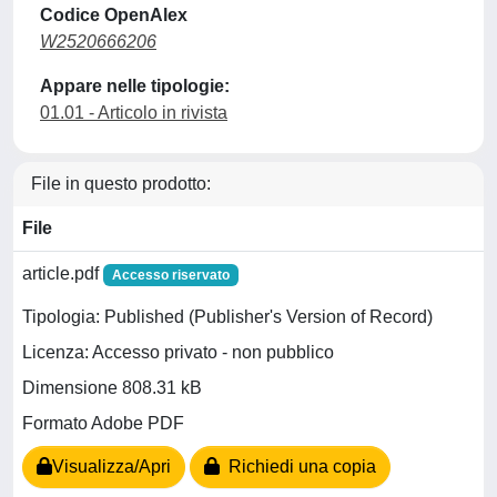
Codice OpenAlex
W2520666206
Appare nelle tipologie:
01.01 - Articolo in rivista
File in questo prodotto:
File
article.pdf
Accesso riservato
Tipologia: Published (Publisher's Version of Record)
Licenza: Accesso privato - non pubblico
Dimensione 808.31 kB
Formato Adobe PDF
Visualizza/Apri
Richiedi una copia