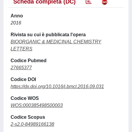
Scheda completa (DC)
Anno
2016
Rivista su cui è pubblicata l'opera
BIOORGANIC & MEDICINAL CHEMISTRY
LETTERS
Codice Pubmed
27665377
Codice DOI
https://dx.doi.org/10.1016/j.bmcl.2016.09.031
Codice WOS
WOS:000385498500003
Codice Scopus
2-s2.0-84989166138