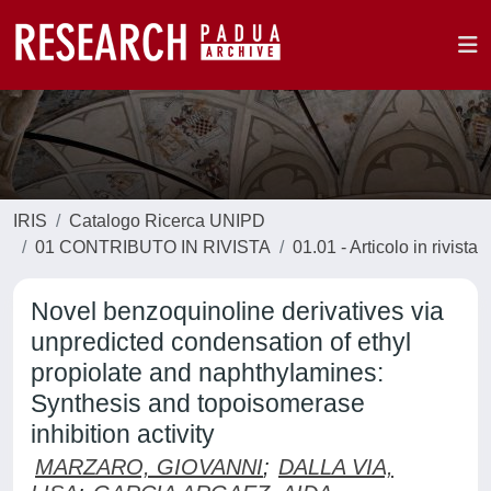
IRIS
Catalogo Ricerca UNIPD
01 CONTRIBUTO IN RIVISTA
01.01 - Articolo in rivista
Novel benzoquinoline derivatives via
unpredicted condensation of ethyl
propiolate and naphthylamines:
Synthesis and topoisomerase
inhibition activity
MARZARO, GIOVANNI
;
DALLA VIA,