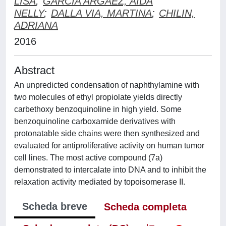
LISA
;
GARCIA ARGAEZ, AIDA
NELLY
;
DALLA VIA, MARTINA
;
CHILIN,
ADRIANA
2016
Abstract
An unpredicted condensation of naphthylamine with
two molecules of ethyl propiolate yields directly
carbethoxy benzoquinoline in high yield. Some
benzoquinoline carboxamide derivatives with
protonatable side chains were then synthesized and
evaluated for antiproliferative activity on human tumor
cell lines. The most active compound (7a)
demonstrated to intercalate into DNA and to inhibit the
relaxation activity mediated by topoisomerase II.
Scheda breve
Scheda completa