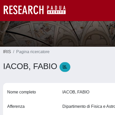
IRIS
Pagina ricercatore
IACOB, FABIO
Nome completo
IACOB, FABIO
Afferenza
Dipartimento di Fisica e Ast