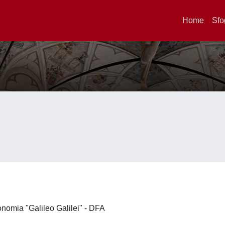
Home
Sfo
ronomia "Galileo Galilei" - DFA