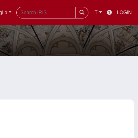
glia
IT
LOGIN