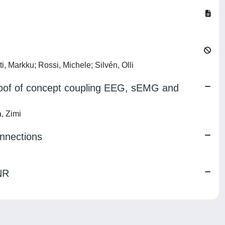
, Markku; Rossi, Michele; Silvén, Olli
 proof of concept coupling EEG, sEMG and
, Zimi
nnections
NR