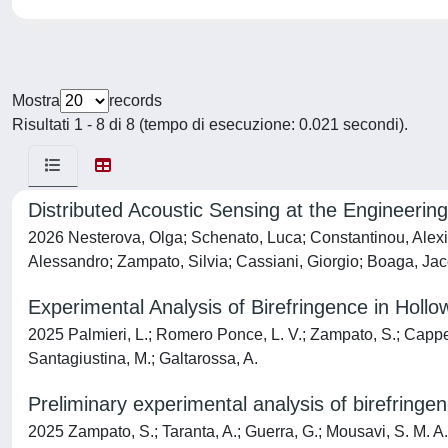
Mostra
records
Risultati 1 - 8 di 8 (tempo di esecuzione: 0.021 secondi).
Distributed Acoustic Sensing at the Engineerin
2026 Nesterova, Olga; Schenato, Luca; Constantinou, Alexi
Alessandro; Zampato, Silvia; Cassiani, Giorgio; Boaga, Jac
Experimental Analysis of Birefringence in Hollo
2025 Palmieri, L.; Romero Ponce, L. V.; Zampato, S.; Cappellett
Santagiustina, M.; Galtarossa, A.
Preliminary experimental analysis of birefring
2025 Zampato, S.; Taranta, A.; Guerra, G.; Mousavi, S. M. A.; K