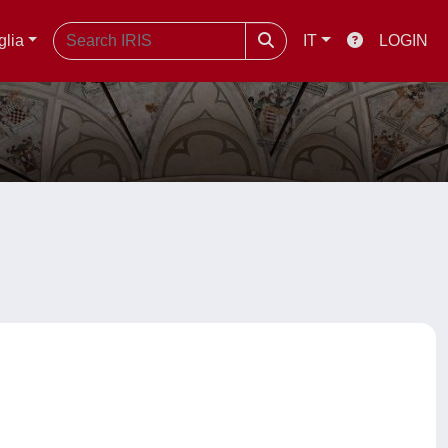
glia
IT
LOGIN