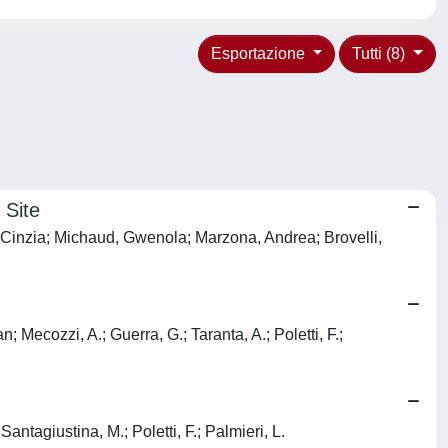
Esportazione
Tutti (8)
 Site
 Cinzia; Michaud, Gwenola; Marzona, Andrea; Brovelli,
; Mecozzi, A.; Guerra, G.; Taranta, A.; Poletti, F.;
Santagiustina, M.; Poletti, F.; Palmieri, L.