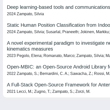
Deep learning-based tools and communications
2024 Zampato, Silvia
Static Human Position Classification from I
2024 Zampato, Silvia; Susarlal, Praneeth; Jokinen, Markku; T
A novel experimental paradigm to investigate n
kinematics measures
2023 Pegolo, Elena; Romanato, Marco; Zampato, Silvia; Maz
Open-MBIC: an Open-Source Android Library fo
2022 Zampato, S.; Bernardini, C. A.; Sawacha, Z.; Rossi, M
A Full-Stack Open-Source Framework for Ant
2021 Lecci, M.; Zugno, T.; Zampato, S.; Zorzi, M.