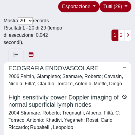
Esportazione
Tutti (29)
Mostra
records
Risultati 1 - 20 di 29 (tempo
di esecuzione: 0.042
1
2
secondi).
ECOGRAFIA ENDOVASCOLARE
2006 Feltrin, Giampietro; Stramare, Roberto; Cavasin,
Nicola; Fitta', Claudio; Torraco, Antonio; Miotto, Diego
High-sensitivity power Doppler imaging of
normal superficial lymph nodes
2004 Stramare, Roberto; Tregnaghi, Alberto; Fittà, C;
Torraco, Antonio; Khadivi, Yeganeh; Rossi, Carlo
Riccardo; Rubaltelli, Leopoldo