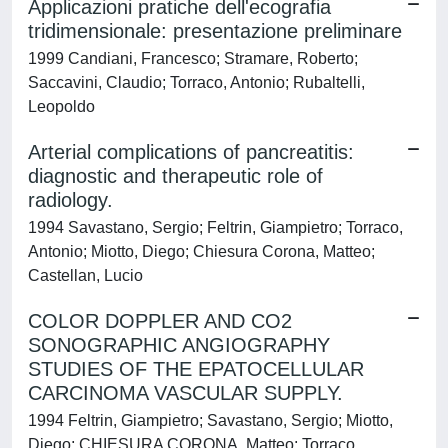
Applicazioni pratiche dell'ecografia
tridimensionale: presentazione preliminare
1999 Candiani, Francesco; Stramare, Roberto;
Saccavini, Claudio; Torraco, Antonio; Rubaltelli,
Leopoldo
Arterial complications of pancreatitis:
diagnostic and therapeutic role of
radiology.
1994 Savastano, Sergio; Feltrin, Giampietro; Torraco,
Antonio; Miotto, Diego; Chiesura Corona, Matteo;
Castellan, Lucio
COLOR DOPPLER AND CO2
SONOGRAPHIC ANGIOGRAPHY
STUDIES OF THE EPATOCELLULAR
CARCINOMA VASCULAR SUPPLY.
1994 Feltrin, Giampietro; Savastano, Sergio; Miotto,
Diego; CHIESURA CORONA, Matteo; Torraco,