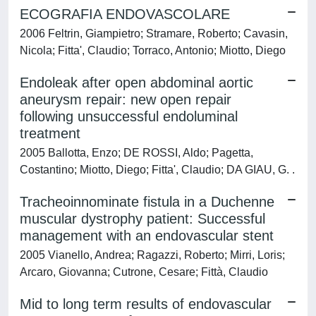
ECOGRAFIA ENDOVASCOLARE
2006 Feltrin, Giampietro; Stramare, Roberto; Cavasin,
Nicola; Fitta', Claudio; Torraco, Antonio; Miotto, Diego
Endoleak after open abdominal aortic
aneurysm repair: new open repair
following unsuccessful endoluminal
treatment
2005 Ballotta, Enzo; DE ROSSI, Aldo; Pagetta,
Costantino; Miotto, Diego; Fitta', Claudio; DA GIAU, G. .
Tracheoinnominate fistula in a Duchenne
muscular dystrophy patient: Successful
management with an endovascular stent
2005 Vianello, Andrea; Ragazzi, Roberto; Mirri, Loris;
Arcaro, Giovanna; Cutrone, Cesare; Fittà, Claudio
Mid to long term results of endovascular