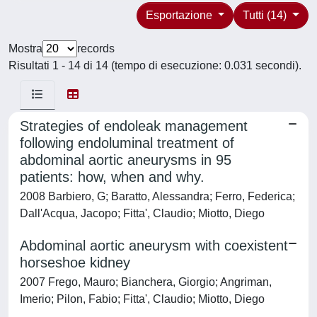
Esportazione
Tutti (14)
Mostra
records
Risultati 1 - 14 di 14 (tempo di esecuzione: 0.031 secondi).
Strategies of endoleak management
following endoluminal treatment of
abdominal aortic aneurysms in 95
patients: how, when and why.
2008 Barbiero, G; Baratto, Alessandra; Ferro, Federica;
Dall'Acqua, Jacopo; Fitta', Claudio; Miotto, Diego
Abdominal aortic aneurysm with coexistent
horseshoe kidney
2007 Frego, Mauro; Bianchera, Giorgio; Angriman,
Imerio; Pilon, Fabio; Fitta', Claudio; Miotto, Diego