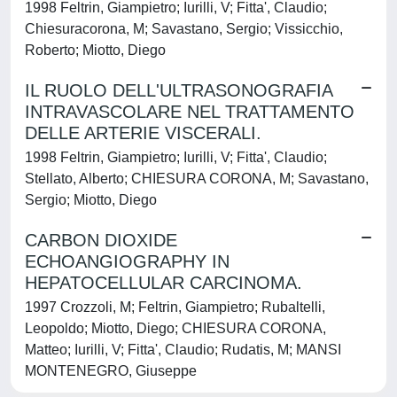
1998 Feltrin, Giampietro; Iurilli, V; Fitta', Claudio;
Chiesuracorona, M; Savastano, Sergio; Vissicchio,
Roberto; Miotto, Diego
IL RUOLO DELL'ULTRASONOGRAFIA
INTRAVASCOLARE NEL TRATTAMENTO
DELLE ARTERIE VISCERALI.
1998 Feltrin, Giampietro; Iurilli, V; Fitta', Claudio;
Stellato, Alberto; CHIESURA CORONA, M; Savastano,
Sergio; Miotto, Diego
CARBON DIOXIDE
ECHOANGIOGRAPHY IN
HEPATOCELLULAR CARCINOMA.
1997 Crozzoli, M; Feltrin, Giampietro; Rubaltelli,
Leopoldo; Miotto, Diego; CHIESURA CORONA,
Matteo; Iurilli, V; Fitta', Claudio; Rudatis, M; MANSI
MONTENEGRO, Giuseppe