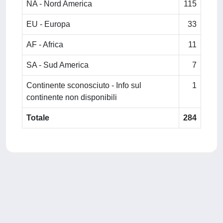
NA - Nord America
115
EU - Europa
33
AF - Africa
11
SA - Sud America
7
Continente sconosciuto - Info sul
1
continente non disponibili
Totale
284
Powered by
IRIS
-
about IRIS
-