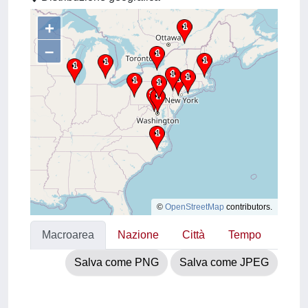
+
–
©
OpenStreetMap
contributors.
Macroarea
Nazione
Città
Tempo
Salva come PNG
Salva come JPEG