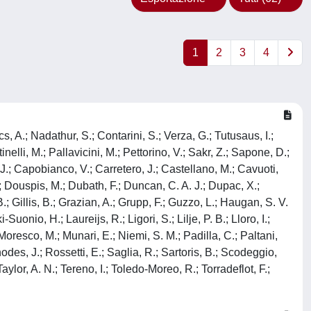
1
2
3
4
, A.; Nadathur, S.; Contarini, S.; Verza, G.; Tutusaus, I.;
nelli, M.; Pallavicini, M.; Pettorino, V.; Sakr, Z.; Sapone, D.;
 J.; Capobianco, V.; Carretero, J.; Castellano, M.; Cavuoti,
; Douspis, M.; Dubath, F.; Duncan, C. A. J.; Dupac, X.;
B.; Gillis, B.; Grazian, A.; Grupp, F.; Guzzo, L.; Haugan, S. V.
nio, H.; Laureijs, R.; Ligori, S.; Lilje, P. B.; Lloro, I.;
oresco, M.; Munari, E.; Niemi, S. M.; Padilla, C.; Paltani,
odes, J.; Rossetti, E.; Saglia, R.; Sartoris, B.; Scodeggio,
aylor, A. N.; Tereno, I.; Toledo-Moreo, R.; Torradeflot, F.;