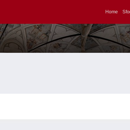
Home
Sfo