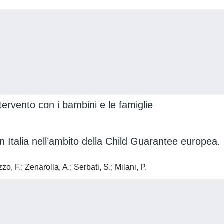
ntervento con i bambini e le famiglie
in Italia nell’ambito della Child Guarantee europea.
zzo, F.; Zenarolla, A.; Serbati, S.; Milani, P.