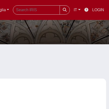
glia
IT
LOGIN