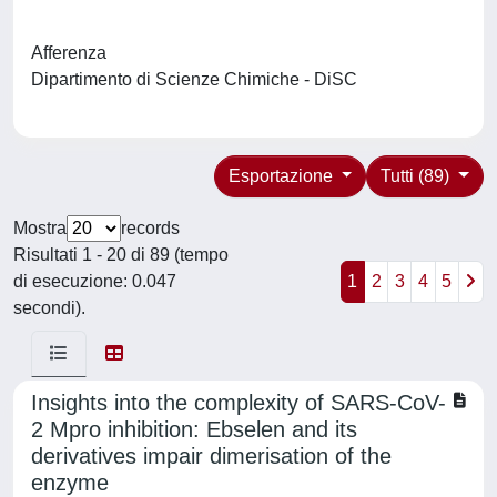
Afferenza
Dipartimento di Scienze Chimiche - DiSC
Esportazione
Tutti (89)
Mostra
records
Risultati 1 - 20 di 89 (tempo
di esecuzione: 0.047
1
2
3
4
5
secondi).
Insights into the complexity of SARS-CoV-
2 Mpro inhibition: Ebselen and its
derivatives impair dimerisation of the
enzyme