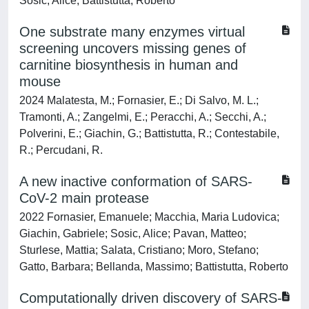
Sosic, Alice; Battistutta, Roberto
One substrate many enzymes virtual
screening uncovers missing genes of
carnitine biosynthesis in human and
mouse
2024 Malatesta, M.; Fornasier, E.; Di Salvo, M. L.;
Tramonti, A.; Zangelmi, E.; Peracchi, A.; Secchi, A.;
Polverini, E.; Giachin, G.; Battistutta, R.; Contestabile,
R.; Percudani, R.
A new inactive conformation of SARS-
CoV-2 main protease
2022 Fornasier, Emanuele; Macchia, Maria Ludovica;
Giachin, Gabriele; Sosic, Alice; Pavan, Matteo;
Sturlese, Mattia; Salata, Cristiano; Moro, Stefano;
Gatto, Barbara; Bellanda, Massimo; Battistutta, Roberto
Computationally driven discovery of SARS-