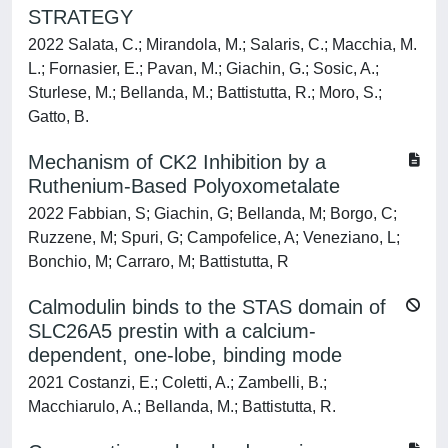
STRATEGY
2022 Salata, C.; Mirandola, M.; Salaris, C.; Macchia, M.
L.; Fornasier, E.; Pavan, M.; Giachin, G.; Sosic, A.;
Sturlese, M.; Bellanda, M.; Battistutta, R.; Moro, S.;
Gatto, B.
Mechanism of CK2 Inhibition by a
Ruthenium-Based Polyoxometalate
2022 Fabbian, S; Giachin, G; Bellanda, M; Borgo, C;
Ruzzene, M; Spuri, G; Campofelice, A; Veneziano, L;
Bonchio, M; Carraro, M; Battistutta, R
Calmodulin binds to the STAS domain of
SLC26A5 prestin with a calcium-
dependent, one-lobe, binding mode
2021 Costanzi, E.; Coletti, A.; Zambelli, B.;
Macchiarulo, A.; Bellanda, M.; Battistutta, R.