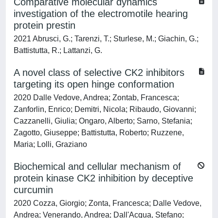
Comparative molecular dynamics
investigation of the electromotile hearing
protein prestin
2021 Abrusci, G.; Tarenzi, T.; Sturlese, M.; Giachin, G.;
Battistutta, R.; Lattanzi, G.
A novel class of selective CK2 inhibitors
targeting its open hinge conformation
2020 Dalle Vedove, Andrea; Zontab, Francesca;
Zanforlin, Enrico; Demitri, Nicola; Ribaudo, Giovanni;
Cazzanelli, Giulia; Ongaro, Alberto; Sarno, Stefania;
Zagotto, Giuseppe; Battistutta, Roberto; Ruzzene,
Maria; Lolli, Graziano
Biochemical and cellular mechanism of
protein kinase CK2 inhibition by deceptive
curcumin
2020 Cozza, Giorgio; Zonta, Francesca; Dalle Vedove,
Andrea; Venerando, Andrea; Dall'Acqua, Stefano;