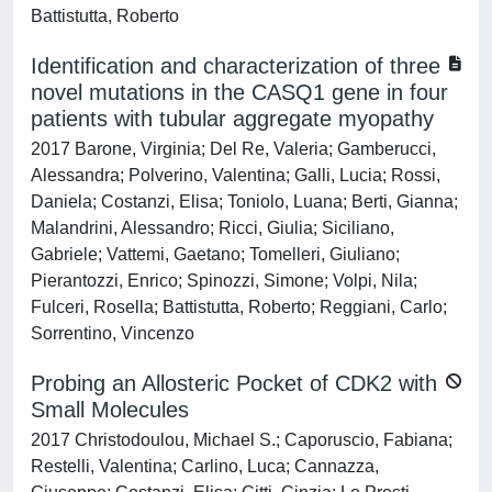
Battistutta, Roberto
Identification and characterization of three
novel mutations in the CASQ1 gene in four
patients with tubular aggregate myopathy
2017 Barone, Virginia; Del Re, Valeria; Gamberucci,
Alessandra; Polverino, Valentina; Galli, Lucia; Rossi,
Daniela; Costanzi, Elisa; Toniolo, Luana; Berti, Gianna;
Malandrini, Alessandro; Ricci, Giulia; Siciliano,
Gabriele; Vattemi, Gaetano; Tomelleri, Giuliano;
Pierantozzi, Enrico; Spinozzi, Simone; Volpi, Nila;
Fulceri, Rosella; Battistutta, Roberto; Reggiani, Carlo;
Sorrentino, Vincenzo
Probing an Allosteric Pocket of CDK2 with
Small Molecules
2017 Christodoulou, Michael S.; Caporuscio, Fabiana;
Restelli, Valentina; Carlino, Luca; Cannazza,