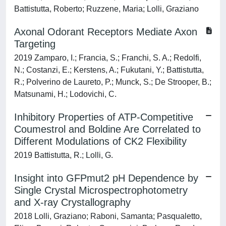
Battistutta, Roberto; Ruzzene, Maria; Lolli, Graziano
Axonal Odorant Receptors Mediate Axon
Targeting
2019 Zamparo, I.; Francia, S.; Franchi, S. A.; Redolfi,
N.; Costanzi, E.; Kerstens, A.; Fukutani, Y.; Battistutta,
R.; Polverino de Laureto, P.; Munck, S.; De Strooper, B.;
Matsunami, H.; Lodovichi, C.
Inhibitory Properties of ATP-Competitive
Coumestrol and Boldine Are Correlated to
Different Modulations of CK2 Flexibility
2019 Battistutta, R.; Lolli, G.
Insight into GFPmut2 pH Dependence by
Single Crystal Microspectrophotometry
and X-ray Crystallography
2018 Lolli, Graziano; Raboni, Samanta; Pasqualetto,