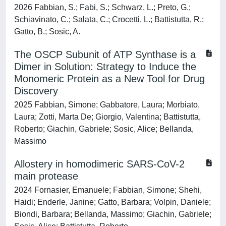
2026 Fabbian, S.; Fabi, S.; Schwarz, L.; Preto, G.;
Schiavinato, C.; Salata, C.; Crocetti, L.; Battistutta, R.;
Gatto, B.; Sosic, A.
The OSCP Subunit of ATP Synthase is a
Dimer in Solution: Strategy to Induce the
Monomeric Protein as a New Tool for Drug
Discovery
2025 Fabbian, Simone; Gabbatore, Laura; Morbiato,
Laura; Zotti, Marta De; Giorgio, Valentina; Battistutta,
Roberto; Giachin, Gabriele; Sosic, Alice; Bellanda,
Massimo
Allostery in homodimeric SARS-CoV-2
main protease
2024 Fornasier, Emanuele; Fabbian, Simone; Shehi,
Haidi; Enderle, Janine; Gatto, Barbara; Volpin, Daniele;
Biondi, Barbara; Bellanda, Massimo; Giachin, Gabriele;