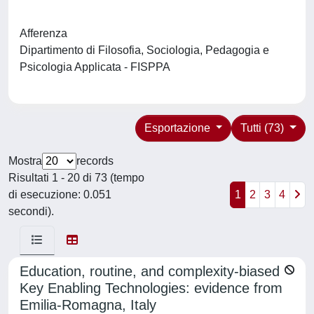
Afferenza
Dipartimento di Filosofia, Sociologia, Pedagogia e
Psicologia Applicata - FISPPA
Esportazione
Tutti (73)
Mostra
records
Risultati 1 - 20 di 73 (tempo
di esecuzione: 0.051
1
2
3
4
secondi).
Education, routine, and complexity-biased
Key Enabling Technologies: evidence from
Emilia-Romagna, Italy