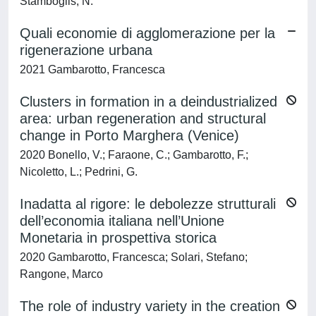
Stamboglis, N.
Quali economie di agglomerazione per la
rigenerazione urbana
2021 Gambarotto, Francesca
Clusters in formation in a deindustrialized
area: urban regeneration and structural
change in Porto Marghera (Venice)
2020 Bonello, V.; Faraone, C.; Gambarotto, F.;
Nicoletto, L.; Pedrini, G.
Inadatta al rigore: le debolezze strutturali
dell’economia italiana nell’Unione
Monetaria in prospettiva storica
2020 Gambarotto, Francesca; Solari, Stefano;
Rangone, Marco
The role of industry variety in the creation