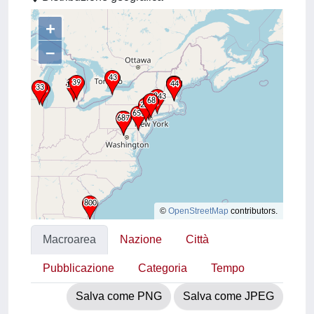
+
–
©
OpenStreetMap
contributors.
Macroarea
Nazione
Città
Pubblicazione
Categoria
Tempo
Salva come PNG
Salva come JPEG