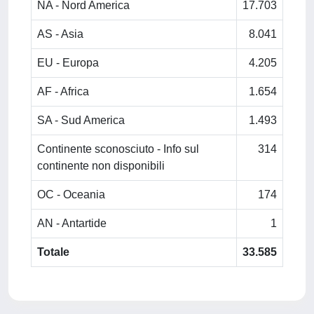
NA - Nord America
17.703
AS - Asia
8.041
EU - Europa
4.205
AF - Africa
1.654
SA - Sud America
1.493
Continente sconosciuto - Info sul
314
continente non disponibili
OC - Oceania
174
AN - Antartide
1
Totale
33.585