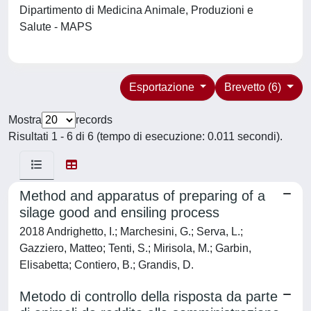
Dipartimento di Medicina Animale, Produzioni e
Salute - MAPS
Esportazione
Brevetto (6)
Mostra
records
Risultati 1 - 6 di 6 (tempo di esecuzione: 0.011 secondi).
Method and apparatus of preparing of a
silage good and ensiling process
2018 Andrighetto, I.; Marchesini, G.; Serva, L.;
Gazziero, Matteo; Tenti, S.; Mirisola, M.; Garbin,
Elisabetta; Contiero, B.; Grandis, D.
Metodo di controllo della risposta da parte