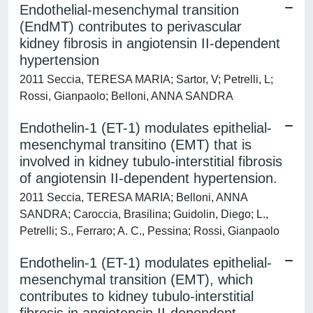
Endothelial-mesenchymal transition
(EndMT) contributes to perivascular
kidney fibrosis in angiotensin II-dependent
hypertension
2011 Seccia, TERESA MARIA; Sartor, V; Petrelli, L;
Rossi, Gianpaolo; Belloni, ANNA SANDRA
Endothelin-1 (ET-1) modulates epithelial-
mesenchymal transitino (EMT) that is
involved in kidney tubulo-interstitial fibrosis
of angiotensin II-dependent hypertension.
2011 Seccia, TERESA MARIA; Belloni, ANNA
SANDRA; Caroccia, Brasilina; Guidolin, Diego; L.,
Petrelli; S., Ferraro; A. C., Pessina; Rossi, Gianpaolo
Endothelin-1 (ET-1) modulates epithelial-
mesenchymal transition (EMT), which
contributes to kidney tubulo-interstitial