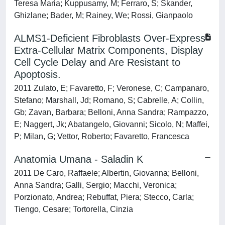
Teresa Maria; Kuppusamy, M; Ferraro, S; Skander,
Ghizlane; Bader, M; Rainey, We; Rossi, Gianpaolo
ALMS1-Deficient Fibroblasts Over-Express
Extra-Cellular Matrix Components, Display
Cell Cycle Delay and Are Resistant to
Apoptosis.
2011 Zulato, E; Favaretto, F; Veronese, C; Campanaro,
Stefano; Marshall, Jd; Romano, S; Cabrelle, A; Collin,
Gb; Zavan, Barbara; Belloni, Anna Sandra; Rampazzo,
E; Naggert, Jk; Abatangelo, Giovanni; Sicolo, N; Maffei,
P; Milan, G; Vettor, Roberto; Favaretto, Francesca
Anatomia Umana - Saladin K
2011 De Caro, Raffaele; Albertin, Giovanna; Belloni,
Anna Sandra; Galli, Sergio; Macchi, Veronica;
Porzionato, Andrea; Rebuffat, Piera; Stecco, Carla;
Tiengo, Cesare; Tortorella, Cinzia