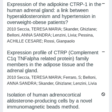
Expression of the adipokine CTRP-1 in the
human adrenal gland: a link between
hyperaldosteronism and hypertension in
overweight-obese patients?
2010 Seccia, TERESA MARIA; Skander, Ghizlane;
Belloni, ANNA SANDRA; Lenzini, Livia; Pessina,
ACHILLE CESARE; Rossi, Gianpaolo
Expression profile of CTRP (Complement
C1q TNFalpha related protein) family
members in the adipose tissue and the
adrenal gland.
2010 Seccia, TERESA MARIA; Ferraro, S; Belloni,
ANNA SANDRA; Skander, Ghizlane; Lenzini, Livia
Isolation of human adrenocortical
aldosterone-producing cells by a novel
immunomagnetic beads method.