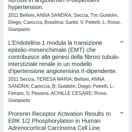
fibrosis in angiotensin II-dependent
hypertension.
2011 Belloni, ANNA SANDRA; Seccia, Tm; Guidolin,
Diego; Caroccia, Brasilina; Sartor, V; Petrelli, L; Rossi,
Gianpaolo
L’Endotelina-1 modula la transizione
epitelio-mesenchimale (EMT) che
contribuisce alla genesi della fibrosi tubulo-
interstiziale renale in un modello
d’ipertensione angiotensina II-dipendente.
2011 Seccia, TERESA MARIA; Belloni, ANNA
SANDRA; Caroccia, B; Guidolin, Diego; Petrelli, L;
Ferraro, S; Pessina, ACHILLE CESARE; Rossi,
Gianpaolo
Prorenin Receptor Activation Results In
ERK 1/2 Phosphorylation in Human
Adrenocortical Carcinoma Cell Line.