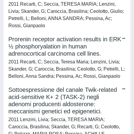
2011 Recarti, C; Seccia, TERESA MARIA; Lenzini,
Livia; Skander, G; Caroccia, Brasilina; Ceolotto, Giulio;
Petrelli, L; Belloni, ANNA SANDRA; Pessina, Ac;
Rossi, Gianpaolo
Prorenin receptor activation results in ERK
½ phosphoryalation in human
adrenocortical carcinoma cell lines.
2011 Recarti, C; Seccia, Teresa Maria; Lenzini, Livia;
Skander, G; Caroccia, Brasilina; Ceolotto, G; Petrelli, L;
Belloni, Anna Sandra; Pessina, Ac; Rossi, Gianpaolo
Sottoespressione del canale Twik-related
acid-sensitive K+ 2 (TASK-2) negli
adenomi producenti aldosterone:
meccanismi genetici ed epigenetici.
2011 Lenzini, Livia; Seccia, TERESA MARIA;
Caroccia, Brasilina; Skander, G; Recarti, G; Ceolotto,
G; Pelizzo, MARIA ROSA; Pessina, ACHILLE