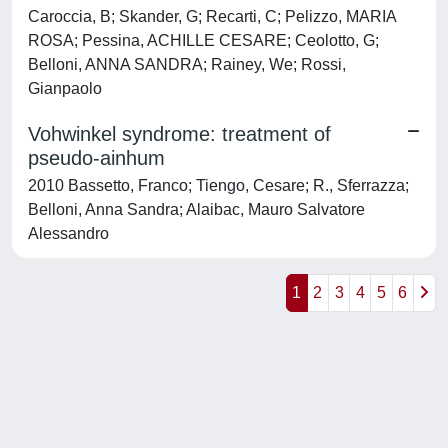
Caroccia, B; Skander, G; Recarti, C; Pelizzo, MARIA
ROSA; Pessina, ACHILLE CESARE; Ceolotto, G;
Belloni, ANNA SANDRA; Rainey, We; Rossi,
Gianpaolo
Vohwinkel syndrome: treatment of
pseudo-ainhum
2010 Bassetto, Franco; Tiengo, Cesare; R., Sferrazza;
Belloni, Anna Sandra; Alaibac, Mauro Salvatore
Alessandro
1
2
3
4
5
6