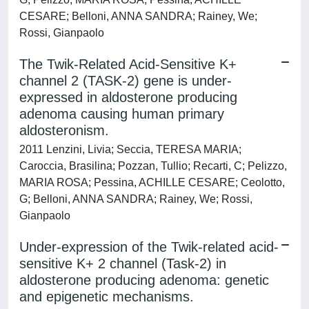
CESARE; Belloni, ANNA SANDRA; Rainey, We;
Rossi, Gianpaolo
The Twik-Related Acid-Sensitive K+
channel 2 (TASK-2) gene is under-
expressed in aldosterone producing
adenoma causing human primary
aldosteronism.
2011 Lenzini, Livia; Seccia, TERESA MARIA;
Caroccia, Brasilina; Pozzan, Tullio; Recarti, C; Pelizzo,
MARIA ROSA; Pessina, ACHILLE CESARE; Ceolotto,
G; Belloni, ANNA SANDRA; Rainey, We; Rossi,
Gianpaolo
Under-expression of the Twik-related acid-
sensitive K+ 2 channel (Task-2) in
aldosterone producing adenoma: genetic
and epigenetic mechanisms.