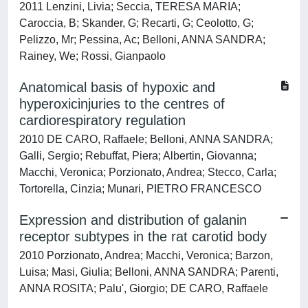
2011 Lenzini, Livia; Seccia, TERESA MARIA;
Caroccia, B; Skander, G; Recarti, G; Ceolotto, G;
Pelizzo, Mr; Pessina, Ac; Belloni, ANNA SANDRA;
Rainey, We; Rossi, Gianpaolo
Anatomical basis of hypoxic and
hyperoxicinjuries to the centres of
cardiorespiratory regulation
2010 DE CARO, Raffaele; Belloni, ANNA SANDRA;
Galli, Sergio; Rebuffat, Piera; Albertin, Giovanna;
Macchi, Veronica; Porzionato, Andrea; Stecco, Carla;
Tortorella, Cinzia; Munari, PIETRO FRANCESCO
Expression and distribution of galanin
receptor subtypes in the rat carotid body
2010 Porzionato, Andrea; Macchi, Veronica; Barzon,
Luisa; Masi, Giulia; Belloni, ANNA SANDRA; Parenti,
ANNA ROSITA; Palu', Giorgio; DE CARO, Raffaele