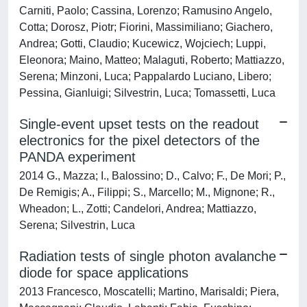
Carniti, Paolo; Cassina, Lorenzo; Ramusino Angelo,
Cotta; Dorosz, Piotr; Fiorini, Massimiliano; Giachero,
Andrea; Gotti, Claudio; Kucewicz, Wojciech; Luppi,
Eleonora; Maino, Matteo; Malaguti, Roberto; Mattiazzo,
Serena; Minzoni, Luca; Pappalardo Luciano, Libero;
Pessina, Gianluigi; Silvestrin, Luca; Tomassetti, Luca
Single-event upset tests on the readout
electronics for the pixel detectors of the
PANDA experiment
2014 G., Mazza; I., Balossino; D., Calvo; F., De Mori; P.,
De Remigis; A., Filippi; S., Marcello; M., Mignone; R.,
Wheadon; L., Zotti; Candelori, Andrea; Mattiazzo,
Serena; Silvestrin, Luca
Radiation tests of single photon avalanche
diode for space applications
2013 Francesco, Moscatelli; Martino, Marisaldi; Piera,