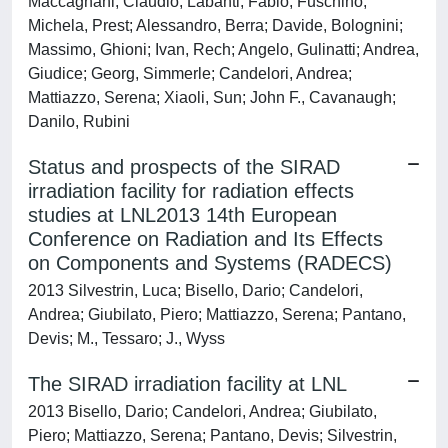
Maccagnani; Claudio, Labanti; Fabio, Fuschino;
Michela, Prest; Alessandro, Berra; Davide, Bolognini;
Massimo, Ghioni; Ivan, Rech; Angelo, Gulinatti; Andrea,
Giudice; Georg, Simmerle; Candelori, Andrea;
Mattiazzo, Serena; Xiaoli, Sun; John F., Cavanaugh;
Danilo, Rubini
Status and prospects of the SIRAD
irradiation facility for radiation effects
studies at LNL2013 14th European
Conference on Radiation and Its Effects
on Components and Systems (RADECS)
2013 Silvestrin, Luca; Bisello, Dario; Candelori,
Andrea; Giubilato, Piero; Mattiazzo, Serena; Pantano,
Devis; M., Tessaro; J., Wyss
The SIRAD irradiation facility at LNL
2013 Bisello, Dario; Candelori, Andrea; Giubilato,
Piero; Mattiazzo, Serena; Pantano, Devis; Silvestrin,