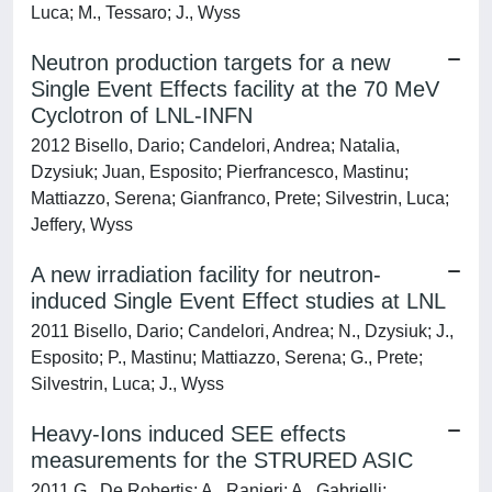
Luca; M., Tessaro; J., Wyss
Neutron production targets for a new
Single Event Effects facility at the 70 MeV
Cyclotron of LNL-INFN
2012 Bisello, Dario; Candelori, Andrea; Natalia,
Dzysiuk; Juan, Esposito; Pierfrancesco, Mastinu;
Mattiazzo, Serena; Gianfranco, Prete; Silvestrin, Luca;
Jeffery, Wyss
A new irradiation facility for neutron-
induced Single Event Effect studies at LNL
2011 Bisello, Dario; Candelori, Andrea; N., Dzysiuk; J.,
Esposito; P., Mastinu; Mattiazzo, Serena; G., Prete;
Silvestrin, Luca; J., Wyss
Heavy-Ions induced SEE effects
measurements for the STRURED ASIC
2011 G., De Robertis; A., Ranieri; A., Gabrielli;