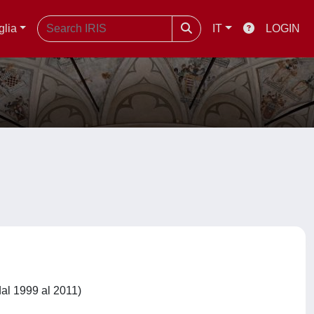
glia
IT
LOGIN
l 1999 al 2011)