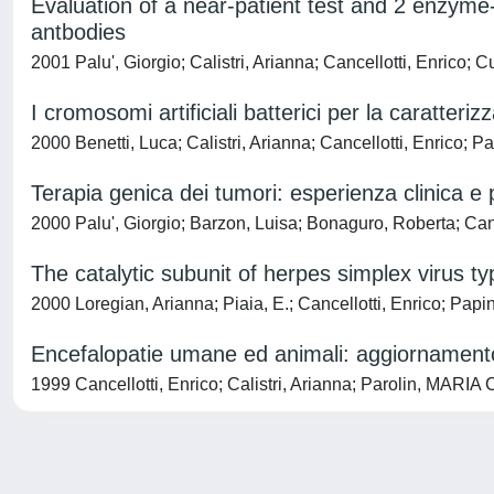
Evaluation of a near-patient test and 2 enzyme
antbodies
2001 Palu', Giorgio; Calistri, Arianna; Cancellotti, Enrico; 
I cromosomi artificiali batterici per la caratteri
2000 Benetti, Luca; Calistri, Arianna; Cancellotti, Enrico; Pa
Terapia genica dei tumori: esperienza clinica e 
2000 Palu', Giorgio; Barzon, Luisa; Bonaguro, Roberta; Cance
The catalytic subunit of herpes simplex virus t
2000 Loregian, Arianna; Piaia, E.; Cancellotti, Enrico; Papi
Encefalopatie umane ed animali: aggiornamento s
1999 Cancellotti, Enrico; Calistri, Arianna; Parolin, MARIA