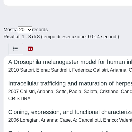
Mostra
records
Risultati 1 - 8 di 8 (tempo di esecuzione: 0.014 secondi).
A Drosophila melanogaster model for human inh
2010 Sartori, Elena; Sandrelli, Federica; Calistri, Arianna;
Intracellular trafficking and maturation of herp
2007 Calistri, Arianna; Sette, Paola; Salata, Cristiano; Ca
CRISTINA
Cloning, expression, and functional characteri
2006 Loregian, Arianna; Case, A; Cancellotti, Enrico; Valent