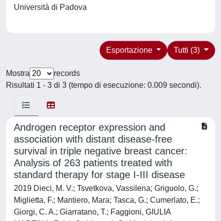
Università di Padova
Esportazione
Tutti (3)
Mostra
records
Risultati 1 - 3 di 3 (tempo di esecuzione: 0.009 secondi).
Androgen receptor expression and
association with distant disease-free
survival in triple negative breast cancer:
Analysis of 263 patients treated with
standard therapy for stage I-III disease
2019 Dieci, M. V.; Tsvetkova, Vassilena; Griguolo, G.;
Miglietta, F.; Mantiero, Mara; Tasca, G.; Cumerlato, E.;
Giorgi, C. A.; Giarratano, T.; Faggioni, GIULIA