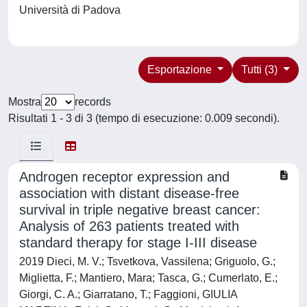
Università di Padova
Esportazione
Tutti (3)
Mostra
records
Risultati 1 - 3 di 3 (tempo di esecuzione: 0.009 secondi).
Androgen receptor expression and
association with distant disease-free
survival in triple negative breast cancer:
Analysis of 263 patients treated with
standard therapy for stage I-III disease
2019 Dieci, M. V.; Tsvetkova, Vassilena; Griguolo, G.;
Miglietta, F.; Mantiero, Mara; Tasca, G.; Cumerlato, E.;
Giorgi, C. A.; Giarratano, T.; Faggioni, GIULIA