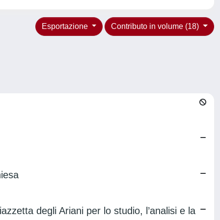
Esportazione
Contributo in volume (18)
hiesa
zzetta degli Ariani per lo studio, l’analisi e la