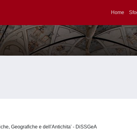
Home
Sfo
iche, Geografiche e dell'Antichita' - DiSSGeA