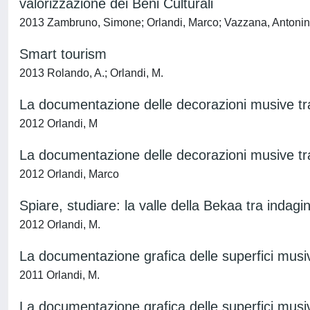
valorizzazione dei Beni Culturali
2013 Zambruno, Simone; Orlandi, Marco; Vazzana, Antoni
Smart tourism
2013 Rolando, A.; Orlandi, M.
La documentazione delle decorazioni musive tram
2012 Orlandi, M
La documentazione delle decorazioni musive tram
2012 Orlandi, Marco
Spiare, studiare: la valle della Bekaa tra indag
2012 Orlandi, M.
La documentazione grafica delle superfici musive
2011 Orlandi, M.
La documentazione grafica delle superfici musive 