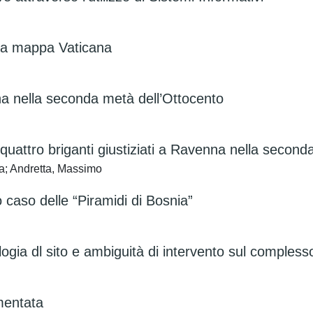
 la mappa Vaticana
nna nella seconda metà dell’Ottocento
i quattro briganti giustiziati a Ravenna nella secon
la; Andretta, Massimo
o caso delle “Piramidi di Bosnia”
ologia dl sito e ambiguità di intervento sul comple
mentata