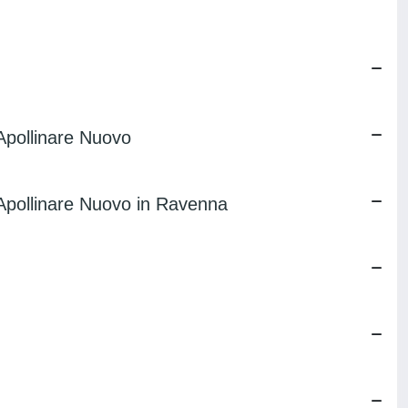
'Apollinare Nuovo
t'Apollinare Nuovo in Ravenna