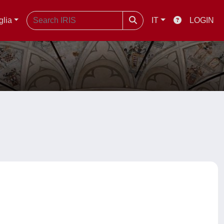
glia
IT
LOGIN