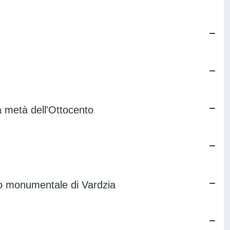
da metà dell'Ottocento
sso monumentale di Vardzia