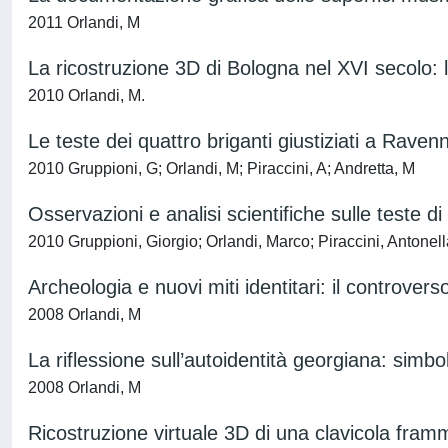
2011 Orlandi, M
La ricostruzione 3D di Bologna nel XVI secolo:
2010 Orlandi, M.
Le teste dei quattro briganti giustiziati a Rave
2010 Gruppioni, G; Orlandi, M; Piraccini, A; Andretta, M
Osservazioni e analisi scientifiche sulle teste d
2010 Gruppioni, Giorgio; Orlandi, Marco; Piraccini, Antonel
Archeologia e nuovi miti identitari: il controvers
2008 Orlandi, M
La riflessione sull’autoidentità georgiana: simb
2008 Orlandi, M
Ricostruzione virtuale 3D di una clavicola fram