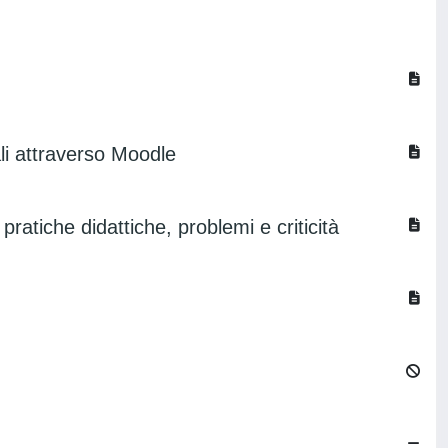
ali attraverso Moodle
atiche didattiche, problemi e criticità