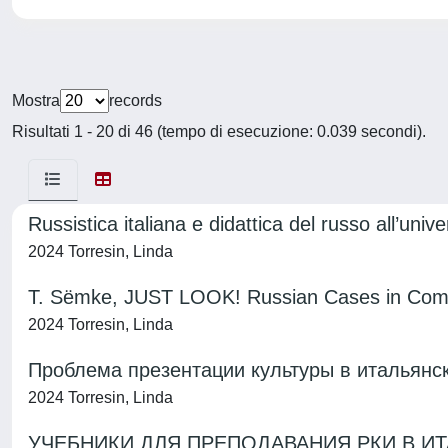
Mostra
records
Risultati 1 - 20 di 46 (tempo di esecuzione: 0.039 secondi).
Russistica italiana e didattica del russo all’univ
2024 Torresin, Linda
T. Sёmke, JUST LOOK! Russian Cases in Comic
2024 Torresin, Linda
Проблема презентации культуры в итальянск
2024 Torresin, Linda
УЧЕБНИКИ ДЛЯ ПРЕПОДАВАНИЯ РКИ В ИТАЛИИ