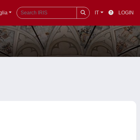
glia
IT
LOGIN