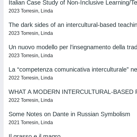
Italian Case Study of Non-Inclusive Learning/T
2023 Torresin, Linda
The dark sides of an intercultural-based teachin
2023 Torresin, Linda
Un nuovo modello per l’insegnamento della tradu
2023 Torresin, Linda
La “competenza comunicativa interculturale” nel
2022 Torresin, Linda
WHAT A MODERN INTERCULTURAL-BASED 
2022 Torresin, Linda
Some Notes on Dante in Russian Symbolism
2021 Torresin, Linda
Il grasso e il magro