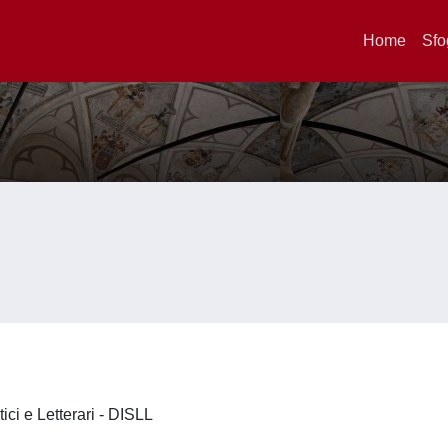
Home
Sfo
tici e Letterari - DISLL