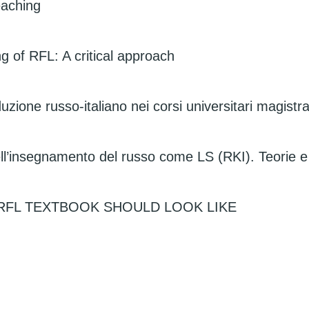
eaching
g of RFL: A critical approach
zione russo-italiano nei corsi universitari magistr
l’insegnamento del russo come LS (RKI). Teorie e pr
RFL TEXTBOOK SHOULD LOOK LIKE