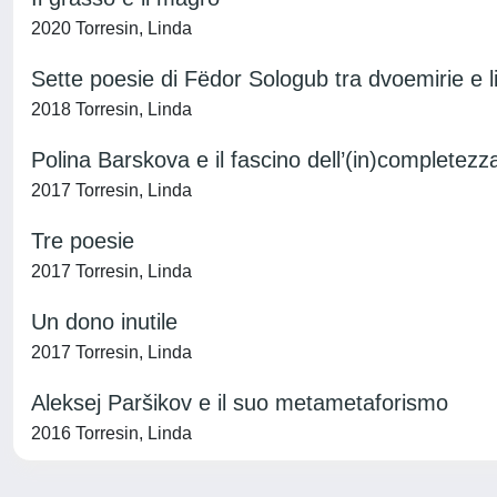
2020 Torresin, Linda
Sette poesie di Fëdor Sologub tra dvoemirie e li
2018 Torresin, Linda
Polina Barskova e il fascino dell’(in)completezz
2017 Torresin, Linda
Tre poesie
2017 Torresin, Linda
Un dono inutile
2017 Torresin, Linda
Aleksej Paršikov e il suo metametaforismo
2016 Torresin, Linda