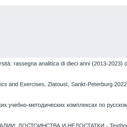
ersità: rassegna analitica di dieci anni (2013-2023) d
s and Exercises, Zlatoust, Sankt-Peterburg 2022
их учебно-методических комплексах по русском
: ДОСТОИНСТВА И НЕДОСТАТКИ - Textbooks fo