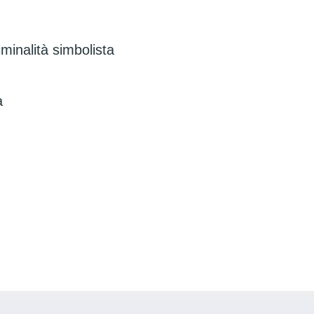
minalità simbolista
a