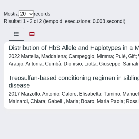
Mostra
records
Risultati 1 - 2 di 2 (tempo di esecuzione: 0.003 secondi).
Distribution of HbS Allele and Haplotypes in a 
2022 Martella, Maddalena; Campeggio, Mimma; Pulè, Gift; W
Araujo, Antonia; Cumbà, Dionisio; Liotta, Giuseppe; Sainati,
Treosulfan-based conditioning regimen in sibling
disease
2017 Marzollo, Antonio; Calore, Elisabetta; Tumino, Manuela;
Mainardi, Chiara; Gabelli, Maria; Boaro, Maria Paola; Ross