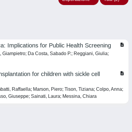
a: Implications for Public Health Screening
 Giampietro; Da Costa, Sabado P.; Reggiani, Giulia;
plantation for children with sickle cell
atti, Raffaella; Marson, Piero; Tison, Tiziana; Colpo, Anna;
sso, Giuseppe; Sainati, Laura; Messina, Chiara