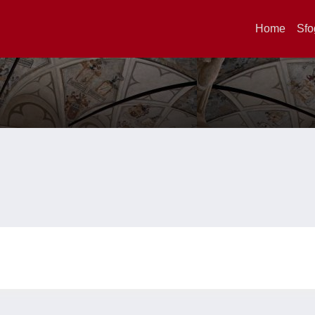
Home
Sfo