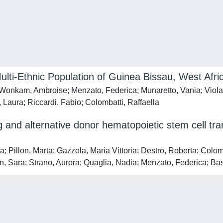
Multi-Ethnic Population of Guinea Bissau, West Afric
onkam, Ambroise; Menzato, Federica; Munaretto, Vania; Viola,
 Laura; Riccardi, Fabio; Colombatti, Raffaella
 and alternative donor hematopoietic stem cell trans
 Pillon, Marta; Gazzola, Maria Vittoria; Destro, Roberta; Colomb
in, Sara; Strano, Aurora; Quaglia, Nadia; Menzato, Federica; Ba